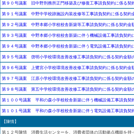
第９０号議案 旧中野刑務所正門移築及び修復工事請負契約に係る契
第９１号議案 中野中学校跡施設内装改修等工事請負契約に係る契約
第９２号議案 中野本郷小学校校舎新築等工事請負契約に係る契約金
第９３号議案 中野本郷小学校校舎新築に伴う機械設備工事請負契約
第９４号議案 中野本郷小学校校舎新築に伴う電気設備工事請負契約
第９５号議案 啓明小学校環境改善改修工事請負契約に係る契約金額
第９６号議案 上鷺宮小学校環境改善改修工事請負契約に係る契約金
第９７号議案 江原小学校環境改善改修工事請負契約に係る契約金額
第９８号議案 第五中学校環境改善改修工事請負契約に係る契約金額
第１００号議案 平和の森小学校校舎新築に伴う機械設備工事請負契
第１０１号議案 平和の森小学校校舎新築に伴う電気設備工事請負契
【陳情】
第１２号陳情 消費生活センターを、消費者団体の活動拠点機能を持