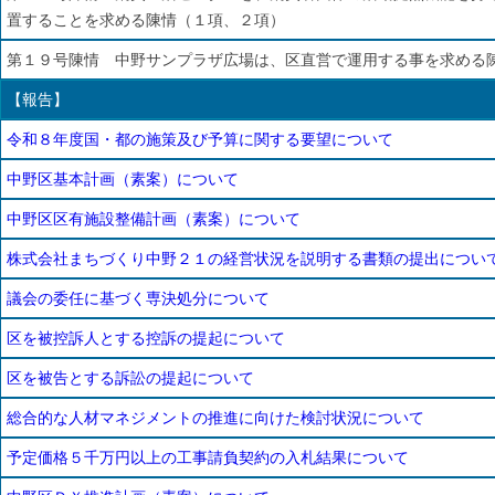
置することを求める陳情（１項、２項）
第１９号陳情 中野サンプラザ広場は、区直営で運用する事を求める
【報告】
令和８年度国・都の施策及び予算に関する要望について
中野区基本計画（素案）について
中野区区有施設整備計画（素案）について
株式会社まちづくり中野２１の経営状況を説明する書類の提出につい
議会の委任に基づく専決処分について
区を被控訴人とする控訴の提起について
区を被告とする訴訟の提起について
総合的な人材マネジメントの推進に向けた検討状況について
予定価格５千万円以上の工事請負契約の入札結果について