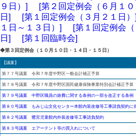
９日）]
[第２回定例会（６月１０
日]
[第１回定例会（３月２１日）
１日～１３日）]
[第１回定例会（
日]
[第１回臨時会]
◆第３回定例会（１０月１０日・１４日・１５日）
【議案】
第７７号議案 令和７年度中野区一般会計補正予算
第７８号議案 令和７年度中野区国民健康保険事業特別会計補正予算
第７９号議案 中野区職員の旅費に関する条例の一部を改正する条例
第８０号議案 もみじ山文化センター本館内装改修等工事請負契約に
第８２号議案 鷺宮児童館内外装改修等工事請負契約
第８３号議案 エアーテント等の買入れについて