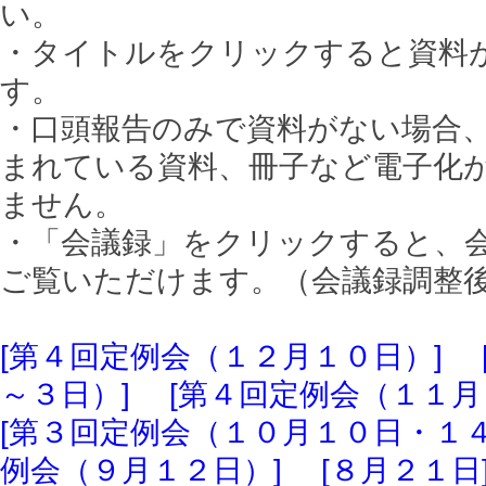
い。
・タイトルをクリックすると資料が
す。
・口頭報告のみで資料がない場合
まれている資料、冊子など電子化
ません。
・「会議録」をクリックすると、
ご覧いただけます。（会議録調整
[第４回定例会（１２月１０日）]
～３日）]
[第４回定例会（１１月
[第３回定例会（１０月１０日・１４
例会（９月１２日）]
[８月２１日