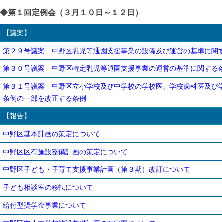
◆第１回定例会（３月１０日～１２日）
【議案】
第２９号議案 中野区乳児等通園支援事業の設備及び運営の基準に関
第３０号議案 中野区特定乳児等通園支援事業の運営の基準に関する
第３１号議案 中野区立小学校及び中学校の学校医、学校歯科医及び学
条例の一部を改正する条例
【報告】
中野区基本計画の策定について
中野区区有施設整備計画の策定について
中野区子ども・子育て支援事業計画（第３期）改訂について
子ども相談室の移転について
給付型奨学金事業について