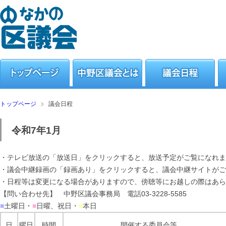
トップページ
議会日程
令和7年1月
・テレビ放送の「放送日」をクリックすると、放送予定がご覧になれま
・議会中継録画の「録画あり」をクリックすると、議会中継サイトがご
・日程等は変更になる場合がありますので、傍聴等にお越しの際はあら
【問い合わせ先】 中野区議会事務局 電話03-3228-5585
■
土曜日・
■
日曜、祝日・
■
本日
日
曜日
時間
開催する委員会等