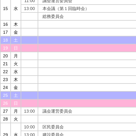
11:00
議会運営委員会
15
水
13:00
本会議（第１回臨時会）
総務委員会
16
木
17
金
18
土
19
日
20
月
21
火
22
水
23
木
24
金
25
土
26
日
27
月
13:00
議会運営委員会
28
火
10:00
区民委員会
29
水
13:00
建設委員会