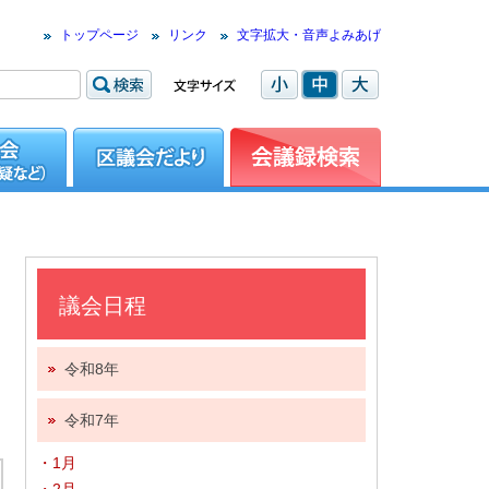
トップページ
リンク
文字拡大・音声よみあげ
議会日程
令和8年
令和7年
・1月