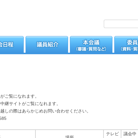
定がご覧になれます。
会中継サイトがご覧になれます。
お越しの際はあらかじめお問い合わせください。
85
テレビ
議会中
等
場所