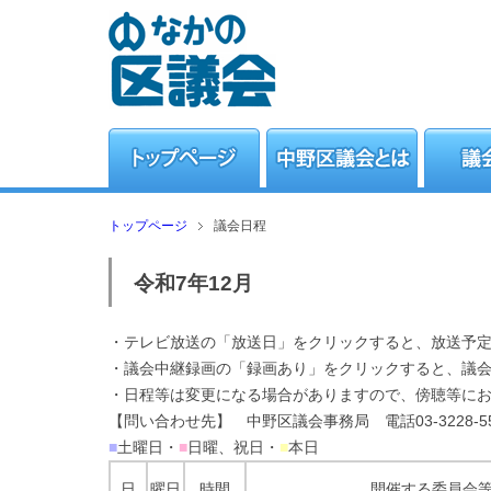
トップページ
議会日程
令和7年12月
・テレビ放送の「放送日」をクリックすると、放送予
・議会中継録画の「録画あり」をクリックすると、議
・日程等は変更になる場合がありますので、傍聴等に
【問い合わせ先】 中野区議会事務局 電話03-3228-55
■
土曜日・
■
日曜、祝日・
■
本日
日
曜日
時間
開催する委員会