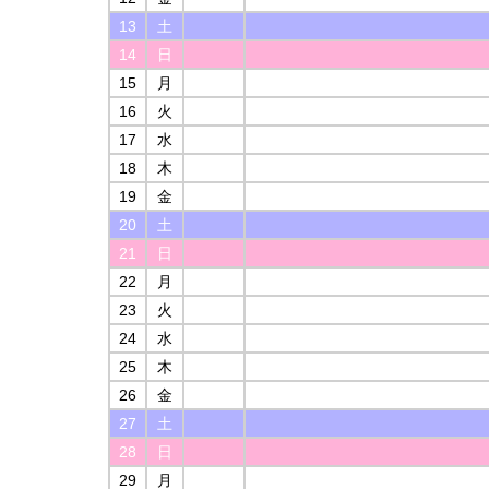
13
土
14
日
15
月
16
火
17
水
18
木
19
金
20
土
21
日
22
月
23
火
24
水
25
木
26
金
27
土
28
日
29
月