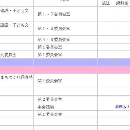
放送
継録画
建設・子ども文
第１～５委員会室
建設・子ども文
第１～５委員会室
）
第４・５委員会室
第１委員会室
別委員会
第１委員会室
まちづくり調査特
第１委員会室
第２委員会室
本会議場
録画あり
第１委員会室