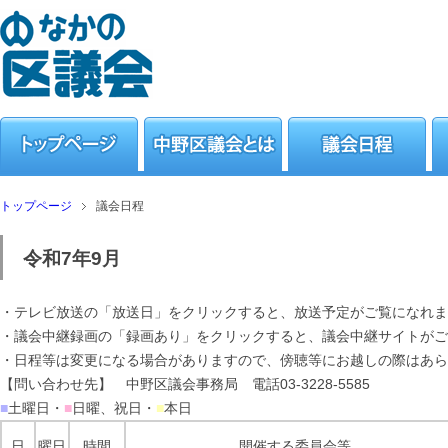
トップページ
議会日程
令和7年9月
・テレビ放送の「放送日」をクリックすると、放送予定がご覧になれま
・議会中継録画の「録画あり」をクリックすると、議会中継サイトがご
・日程等は変更になる場合がありますので、傍聴等にお越しの際はあら
【問い合わせ先】 中野区議会事務局 電話03-3228-5585
■
土曜日・
■
日曜、祝日・
■
本日
日
曜日
時間
開催する委員会等