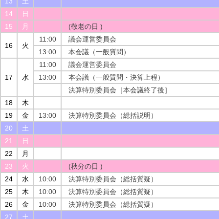
13
土
14
日
15
月
(敬老の日 )
11:00
議会運営委員会
16
火
13:00
本会議（一般質問）
11:00
議会運営委員会
17
水
13:00
本会議（一般質問・決算上程）
決算特別委員会［本会議終了後］
18
木
19
金
13:00
決算特別委員会（総括説明）
20
土
21
日
22
月
23
火
(秋分の日 )
24
水
10:00
決算特別委員会（総括質疑）
25
木
10:00
決算特別委員会（総括質疑）
26
金
10:00
決算特別委員会（総括質疑）
27
土