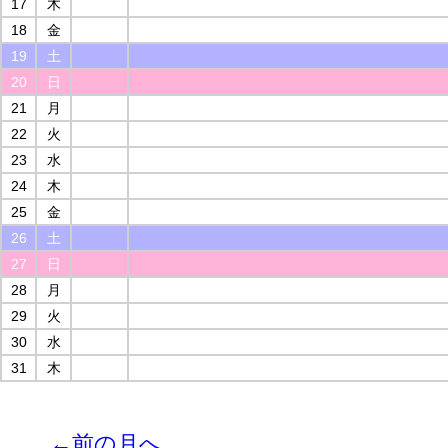
17
木
18
金
19
土
20
日
21
月
22
火
23
水
24
木
25
金
26
土
27
日
28
月
29
火
30
水
31
木
←前の月へ