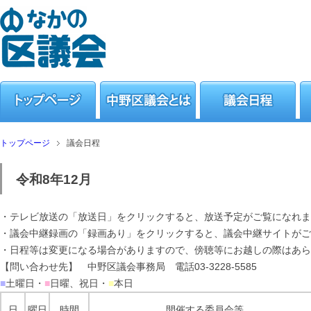
トップページ
議会日程
令和8年12月
・テレビ放送の「放送日」をクリックすると、放送予定がご覧になれま
・議会中継録画の「録画あり」をクリックすると、議会中継サイトがご
・日程等は変更になる場合がありますので、傍聴等にお越しの際はあら
【問い合わせ先】 中野区議会事務局 電話03-3228-5585
■
土曜日・
■
日曜、祝日・
■
本日
日
曜日
時間
開催する委員会等