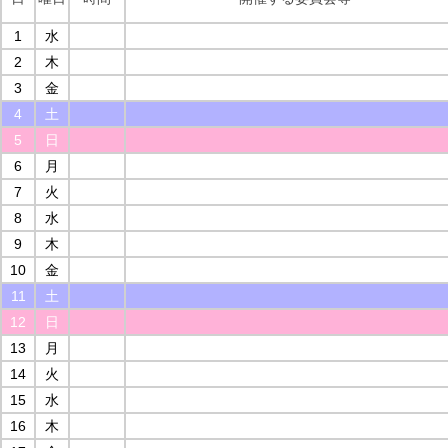
1
水
2
木
3
金
4
土
5
日
6
月
7
火
8
水
9
木
10
金
11
土
12
日
13
月
14
火
15
水
16
木