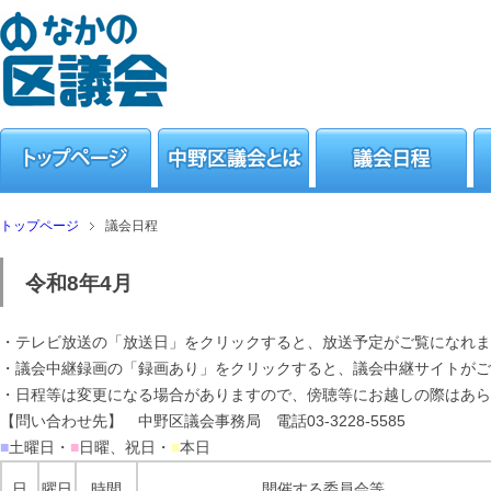
トップページ
議会日程
令和8年4月
・テレビ放送の「放送日」をクリックすると、放送予定がご覧になれま
・議会中継録画の「録画あり」をクリックすると、議会中継サイトがご
・日程等は変更になる場合がありますので、傍聴等にお越しの際はあら
【問い合わせ先】 中野区議会事務局 電話03-3228-5585
■
土曜日・
■
日曜、祝日・
■
本日
日
曜日
時間
開催する委員会等