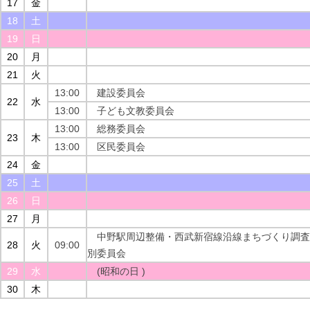
17
金
18
土
19
日
20
月
21
火
13:00
建設委員会
22
水
13:00
子ども文教委員会
13:00
総務委員会
23
木
13:00
区民委員会
24
金
25
土
26
日
27
月
中野駅周辺整備・西武新宿線沿線まちづくり調査
28
火
09:00
別委員会
29
水
(昭和の日 )
30
木