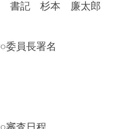
書記 杉本 廉太郎
○委員長署名
○審査日程