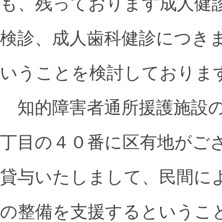
も、残っております成人健
検診、成人歯科健診につき
いうことを検討しておりま
知的障害者通所援護施設の
丁目の４０番に区有地がご
貸与いたしまして、民間に
の整備を支援するというこ