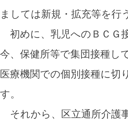
ましては新規・拡充等を行
初めに、乳児へのＢＣＧ接
今、保健所等で集団接種し
医療機関での個別接種に切
す。
それから、区立通所介護事