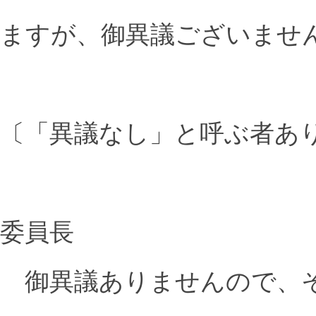
ますが、御異議ございませ
〔「異議なし」と呼ぶ者あ
委員長
御異議ありませんので、そ