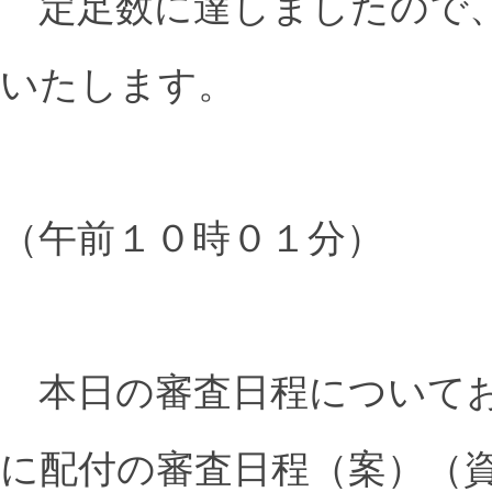
定足数に達しましたので、
いたします。
（午前１０時０１分）
本日の審査日程についてお
に配付の審査日程（案）（