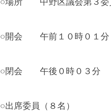
○場所 中野区議会第３委
○開会 午前１０時０１分
○閉会 午後０時０３分
○出席委員（８名）