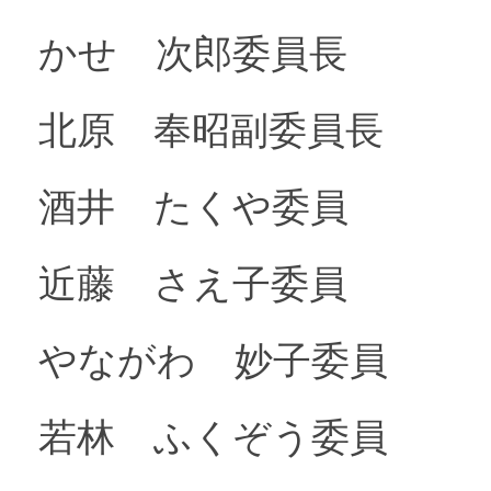
かせ 次郎委員長
北原 奉昭副委員長
酒井 たくや委員
近藤 さえ子委員
やながわ 妙子委員
若林 ふくぞう委員