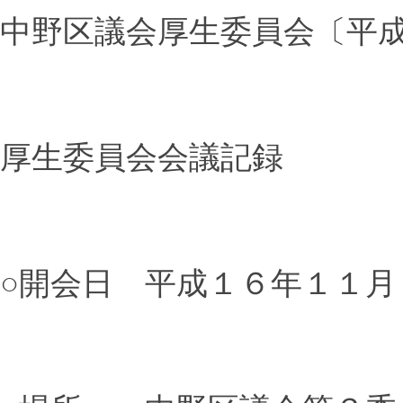
中野区議会厚生委員会〔平
厚生委員会会議記録
○開会日 平成１６年１１月