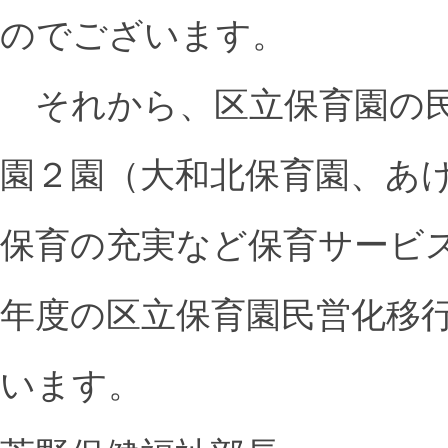
のでございます。
それから、区立保育園の民
園２園（大和北保育園、あ
保育の充実など保育サービ
年度の区立保育園民営化移
います。