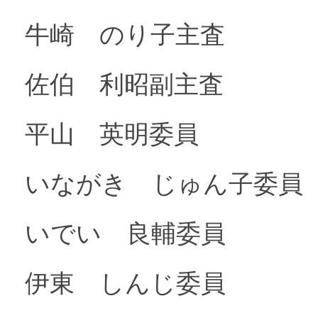
牛崎 のり子主査
佐伯 利昭副主査
平山 英明委員
いながき じゅん子委員
いでい 良輔委員
伊東 しんじ委員