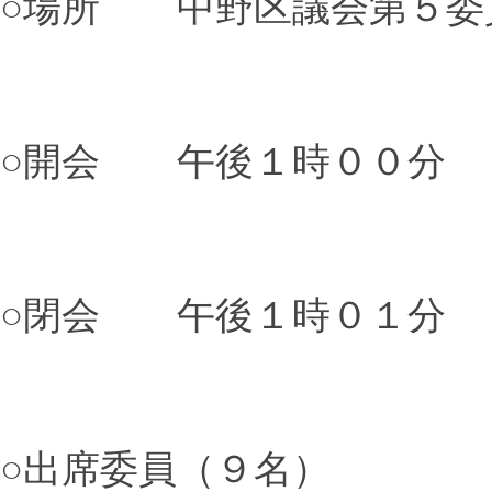
○場所 中野区議会第５委
○開会 午後１時００分
○閉会 午後１時０１分
○出席委員（９名）