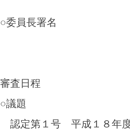
○委員長署名
審査日程
○議題
認定第１号 平成１８年度