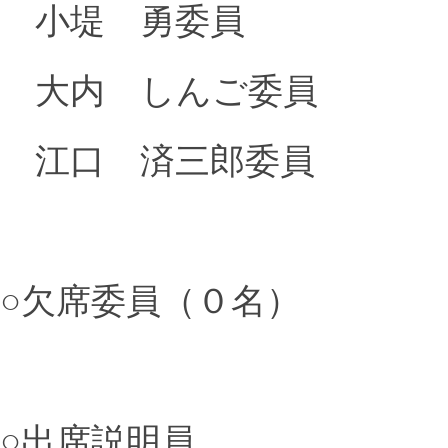
小堤 勇委員
大内 しんご委員
江口 済三郎委員
○欠席委員（０名）
○出席説明員