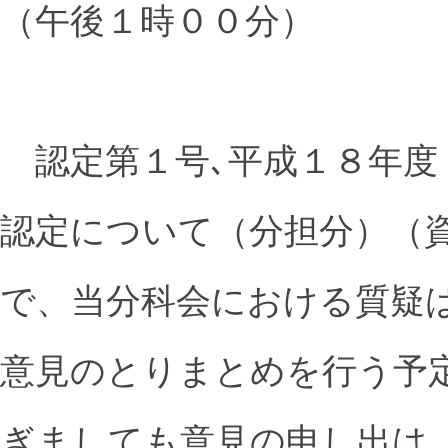
（午後１時００分）
認定第１号､平成１８年度
認定について（分担分）（
で、当分科会における質疑
意見のとりまとめを行う予
ぎましても意見の申し出は