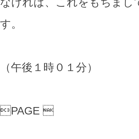
なければ、これをもちまし
す。
（午後１時０１分）
PAGE 