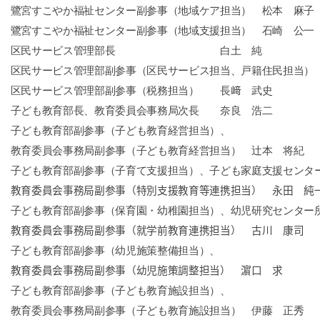
鷺宮すこやか福祉センター副参事（地域ケア担当） 松本 麻子
鷺宮すこやか福祉センター副参事（地域支援担当） 石崎 公一
区民サービス管理部長 白土 純
区民サービス管理部副参事（区民サービス担当、戸籍住民担当）
区民サービス管理部副参事（税務担当） 長﨑 武史
子ども教育部長、教育委員会事務局次長 奈良 浩二
子ども教育部副参事（子ども教育経営担当）、
教育委員会事務局副参事（子ども教育経営担当） 辻本 将紀
子ども教育部副参事（子育て支援担当）、子ども家庭支援センタ
教育委員会事務局副参事（特別支援教育等連携担当） 永田 純
子ども教育部副参事（保育園・幼稚園担当）、幼児研究センター
教育委員会事務局副参事（就学前教育連携担当） 古川 康司
子ども教育部副参事（幼児施策整備担当）、
教育委員会事務局副参事（幼児施策調整担当） 濵口 求
子ども教育部副参事（子ども教育施設担当）、
教育委員会事務局副参事（子ども教育施設担当） 伊藤 正秀