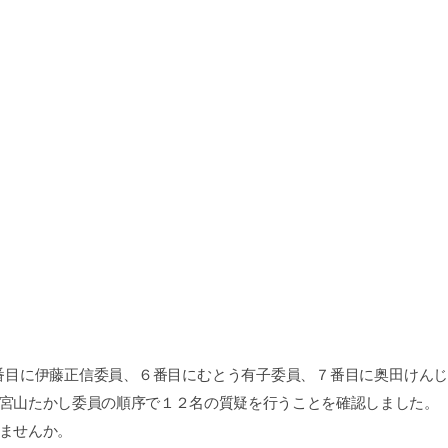
目に伊藤正信委員、６番目にむとう有子委員、７番目に奥田けんじ
宮山たかし委員の順序で１２名の質疑を行うことを確認しました。
ませんか。