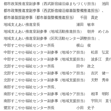
都市政策推進室副参事（西武新宿線沿線まちづくり担当） 池田
都市政策推進室副参事（西武新宿線沿線基盤整備推進担当）、
都市基盤部副参事（都市基盤整備推進担当） 千田 真史
地域支えあい推進室長 瀬田 敏幸
地域支えあい推進室副参事（地域活動推進担当） 朝井 めぐみ
地域支えあい推進室副参事（区民活動センター調整担当）、
中部すこやか福祉センター所長 横山 俊
中部すこやか福祉センター副参事（地域ケア担当） 松原 弘宜
中部すこやか福祉センター副参事（地域支援担当） 波多江 貴
北部すこやか福祉センター所長 田中 政之
北部すこやか福祉センター副参事（地域ケア担当） 吉沢 健一
北部すこやか福祉センター副参事（地域支援担当） 天野 秀幸
南部すこやか福祉センター所長、
南部すこやか福祉センター副参事（地域ケア担当） 相澤 明郎
南部すこやか福祉センター副参事（地域支援担当） 宇田川 直
鷺宮すこやか福祉センター所長 小田 史子