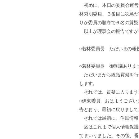
初めに、本日の委員会運営
林秀明委員、３番目に羽鳥だ
りか委員の順序で６名の質疑
以上が理事会の報告ですが
○若林委員長 ただいまの報
○若林委員長 御異議ありま
ただいまから総括質疑を行
します。
それでは、質疑に入ります
○伊東委員 おはようござい
告どおり、最初に戻りまして
それでは最初に、住民情報
区はこれまで個人情報保護
てまいりました。その後、番