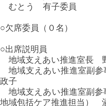
むとう 有子委員
○欠席委員（０名）
○出席説明員
地域支えあい推進室長 
地域支えあい推進室副参
政子
地域支えあい推進室副参
地域包括ケア推進担当） 