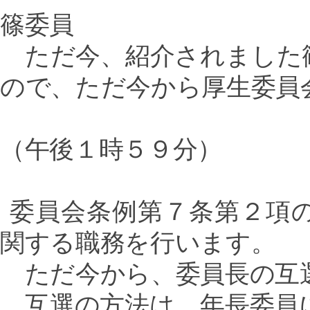
篠委員
ただ今、紹介されました
ので、ただ今から厚生委員
（午後１時５９分）
委員会条例第７条第２項
関する職務を行います。
ただ今から、委員長の互
互選の方法は、年長委員