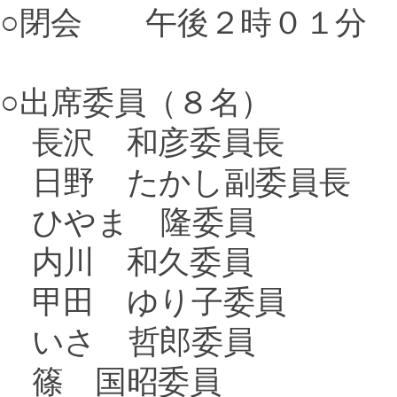
○閉会 午後２時０１分
○出席委員（８名）
長沢 和彦委員長
日野 たかし副委員長
ひやま 隆委員
内川 和久委員
甲田 ゆり子委員
いさ 哲郎委員
篠 国昭委員