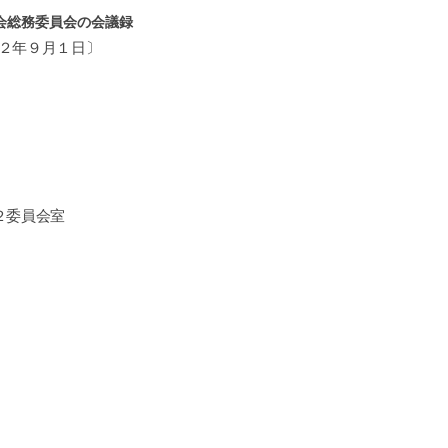
会総務委員会の会議録
２年９月１日〕
２委員会室