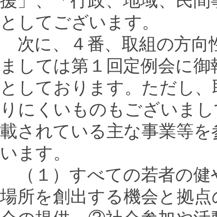
援」、「行政、地域、民間
としてございます。
次に、４番、取組の方向
ましては第１回定例会に御
としております。ただし、
りにくいものもございまし
載されている主な事業等を
います。
（１）すべての若者の健
場所を創出する機会と拠点