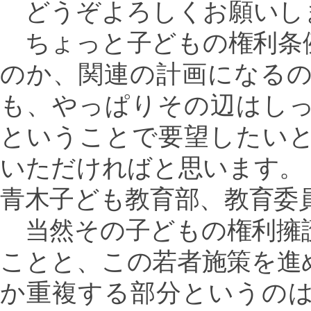
どうぞよろしくお願いし
ちょっと子どもの権利条
のか、関連の計画になる
も、やっぱりその辺はし
ということで要望したい
いただければと思います。
青木子ども教育部、教育委
当然その子どもの権利擁
ことと、この若者施策を進
か重複する部分というの