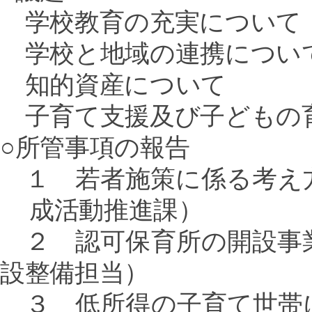
学校教育の充実について
学校と地域の連携につい
知的資産について
子育て支援及び子どもの
○所管事項の報告
１ 若者施策に係る考え
成活動推進課）
２ 認可保育所の開設事
設整備担当）
３ 低所得の子育て世帯