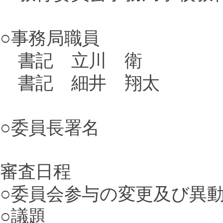
○事務局職員
書記 立川 衛
書記 細井 翔太
○委員長署名
審査日程
○委員会参与の変更及び異
○議題