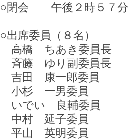
○閉会 午後２時５７分
○出席委員（８名）
高橋 ちあき委員長
斉藤 ゆり副委員長
吉田 康一郎委員
小杉 一男委員
いでい 良輔委員
中村 延子委員
平山 英明委員