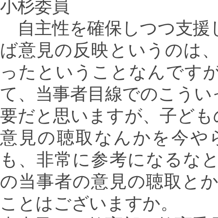
小杉委員
自主性を確保しつつ支援
ば意見の反映というのは
ったということなんです
て、当事者目線でのこうい
要だと思いますが、子ども
意見の聴取なんかを今や
も、非常に参考になるな
の当事者の意見の聴取と
ことはございますか。