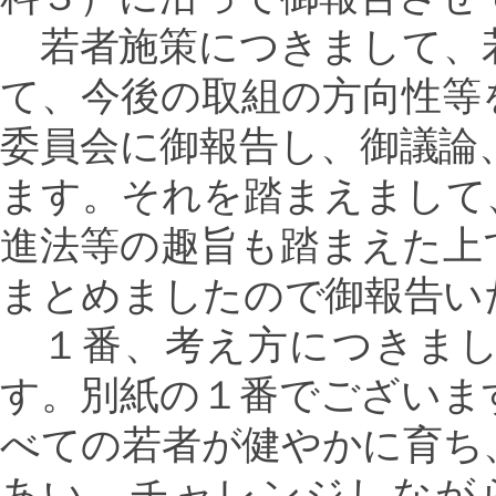
若者施策につきまして、
て、今後の取組の方向性等
委員会に御報告し、御議論
ます。それを踏まえまして
進法等の趣旨も踏まえた上
まとめましたので御報告い
１番、考え方につきまし
す。別紙の１番でございま
べての若者が健やかに育ち
あい、チャレンジしなが