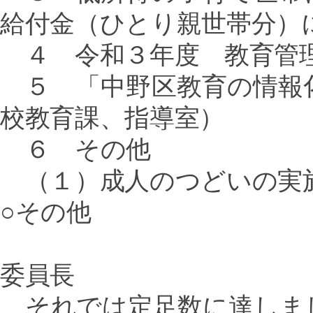
給付金（ひとり親世帯分）
４ 令和３年度 教育管理
５ 「中野区教育の情報
校教育課、指導室）
６ その他
（１）成人のつどいの実
○その他
委員長
それでは定足数に達しま