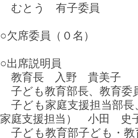
むとう 有子委員
○欠席委員（０名）
○出席説明員
教育長 入野 貴美子
子ども教育部長
、教育委
子ども家庭支援担当部長
家庭支援担当） 小田 史
子ども教育部子ども・教