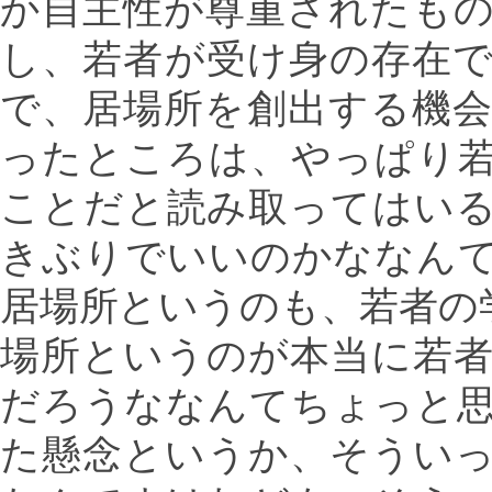
か自主性が尊重されたも
し、若者が受け身の存在
で、居場所を創出する機
ったところは、やっぱり
ことだと読み取ってはい
きぶりでいいのかななん
居場所というのも、若者の
場所というのが本当に若
だろうななんてちょっと
た懸念というか、そうい