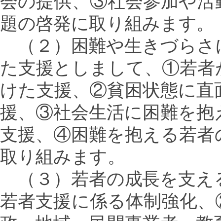
会の提供、③社会参加や活
題の啓発に取り組みます。
（２）困難や生きづらさ
た支援としまして、①若者
けた支援、②貧困状態に直
援、③社会生活に困難を抱
支援、④困難を抱える若者
取り組みます。
（３）若者の成長を支え
若者支援に係る体制強化、