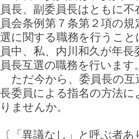
員長、副委員長はともに不
員会条例第７条第２項の規
選に関する職務を行うこと
員中、私、内川和久が年長
員長互選の職務を行います
ただ今から、委員長の互
長委員による指名の方法に
りませんか。
〔「異議なし」と呼ぶ者あ