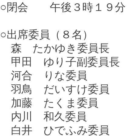
○閉会 午後３時１９分
○出席委員（８名）
森 たかゆき委員長
甲田 ゆり子副委員長
河合 りな委員
羽鳥 だいすけ委員
加藤 たくま委員
内川 和久委員
白井 ひでふみ委員