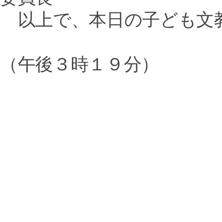
以上で、本日の子ども文
（午後３時１９分）