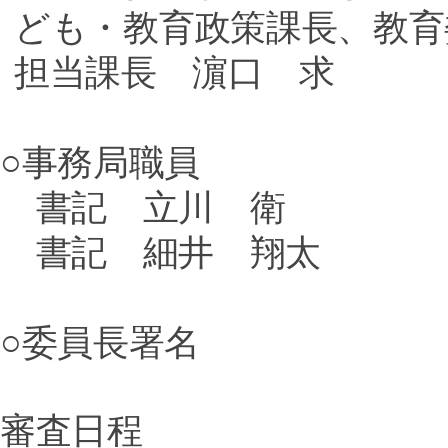
ども・教育政策課長、教育
担当課長 濵口 求
○事務局職員
書記 立川 衛
書記 細井 翔太
○委員長署名
審査日程