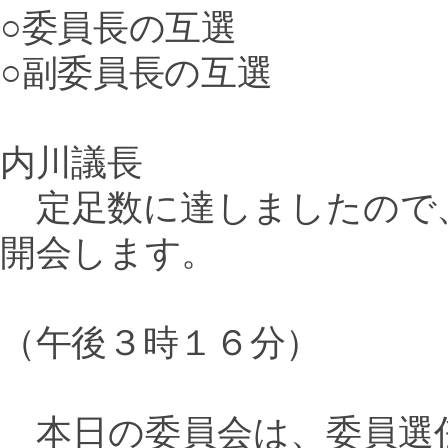
○委員長の互選
○副委員長の互選
内川議長
定足数に達しましたので
開会します。
（午後３時１６分）
本日の委員会は、委員選