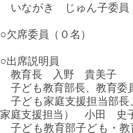
いながき じゅん子委員
○欠席委員（０名）
○出席説明員
教育長 入野 貴美子
子ども教育部長、教育委員
子ども家庭支援担当部長
家庭支援担当） 小田 史
子ども教育部子ども・教