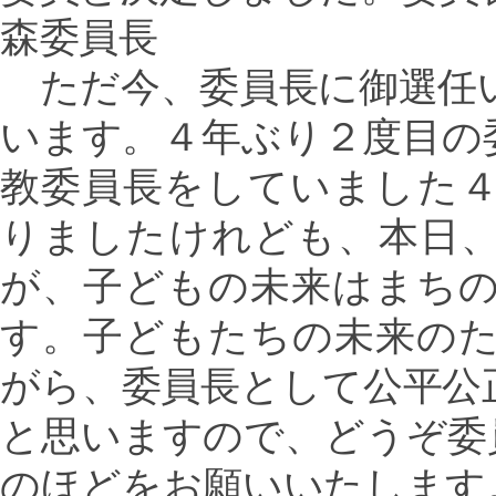
森委員長
ただ今、委員長に御選任
います。４年ぶり２度目の
教委員長をしていました
りましたけれども、本日
が、子どもの未来はまち
す。子どもたちの未来の
がら、委員長として公平公
と思いますので、どうぞ委
のほどをお願いいたします