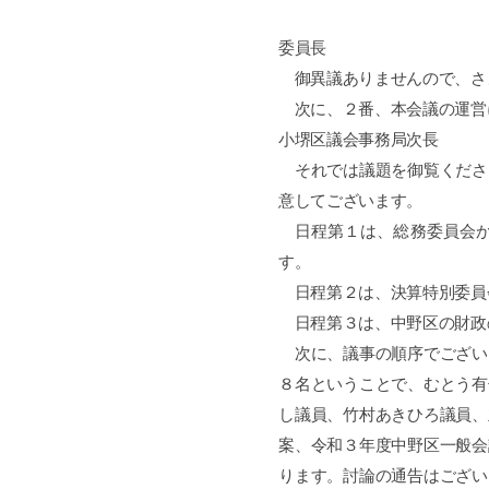
委員長
御異議ありませんので、さ
次に、２番、本会議の運営
小堺区議会事務局次長
それでは議題を御覧くださ
意してございます。
日程第１は、総務委員会か
す。
日程第２は、決算特別委員
日程第３は、中野区の財政
次に、議事の順序でござい
８名ということで、むとう有
し議員、竹村あきひろ議員、
案、令和３年度中野区一般会
ります。討論の通告はござい