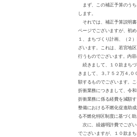
まず、この補正予算のうち
します。
それでは、補正予算説明書
ページでございますが、初め
１、まちづくり計画、（２）
ざいます。これは、若宮地区
行うものでございます。内容
続きまして、１０款まちづ
きまして、３
,
７５２万４
,
０
額するものでございます。こ
折衝業務につきまして、令和
折衝業務に係る経費を減額す
整備における不燃化促進助成
る不燃化特区制度に基づく助
次に、繰越明許費でござい
でございますが、１０款まち