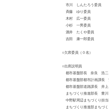
市川 しんたろう委員
斉藤 ゆり委員
木村 広一委員
小杉 一男委員
酒井 たくや委員
吉田 康一郎委員
○欠席委員（０名）
○出席説明員
都市基盤部長 奈良 浩二
都市基盤部都市計画課長 
都市基盤部道路課長 井上
まちづくり推進部長 豊川
中野駅周辺まちづくり担当
まちづくり推進部まちづく