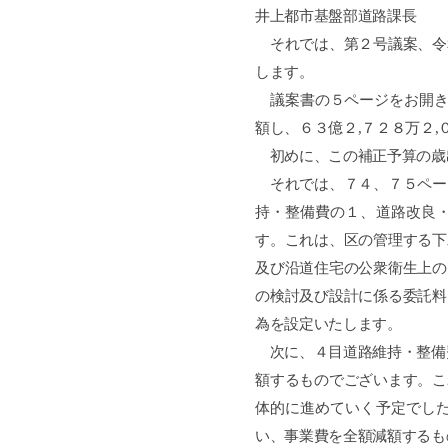
井上都市基盤部道路課長
それでは、第２号議案、令
します。
議案書の５ページをお開き
額し、６３億２
,
７２８万２
,
初めに、この補正予算の歳
それでは、７４、７５ペー
持・整備費の１、道路改良
す。これは、区の管理する下
及び沿道住宅の公衆衛生上の
の検討及び設計に係る委託料
為を設定いたします。
次に、４目道路維持・整備
額するものでございます。こ
体的に進めていく予定でし
い、事業費を全額減額するも