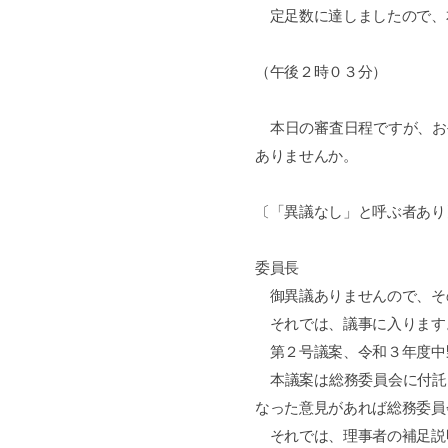
定足数に達しましたので、
（午後２時０３分）
本日の審査日程ですが、お
ありませんか。
〔「異議なし」と呼ぶ者あり
委員長
御異議ありませんので、そ
それでは、議事に入ります
第２号議案、令和３年度中
本議案は総務委員会に付託
なった意見があれば総務委員
それでは、理事者の補足説