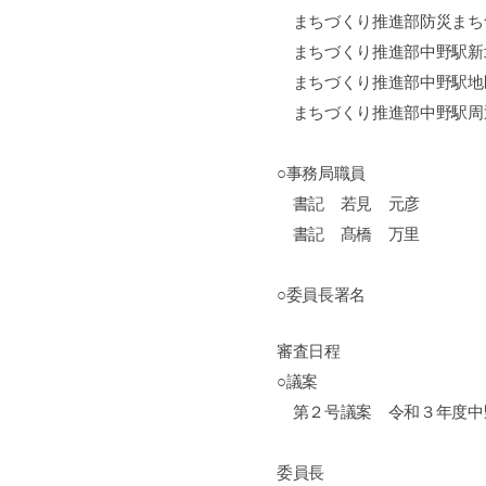
まちづくり推進部防災まち
まちづくり推進部中野駅新
まちづくり推進部中野駅地
まちづくり推進部中野駅周
○事務局職員
書記 若見 元彦
書記 髙橋 万里
○委員長署名
審査日程
○議案
第２号議案 令和３年度中
委員長