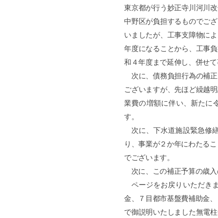
東京都が行う妙正寺川河川改
中野区が負担するものでござ
いましたが、工事支障物によ
年度になることから、工事負
和４年度まで延伸し、併せて
次に、債務負担行為の補正
ございますが、先ほど繰越明
業費の増額に伴い、新たに
す。
次に、下水道施設緊急修繕
り、事業が２か年にわたるこ
でございます。
次に、この補正予算の歳入
ページをお戻りいただきま
金、７目都市基盤費補助金、
で御説明いたしました無電柱