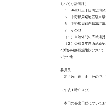
ちづくり計画課）
４ 弥生町三丁目周辺地区
５ 中野駅周辺地区駐車場
６ 中野駅周辺自転車駐車
７ その他
（１）自治体間の広域連携
（２）令和３年度西武新宿
○所管事務継続調査について
○その他
委員長
定足数に達しましたので、
（午後１時００分）
本日の審査日程についてお