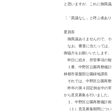
と思いますが、これに御異議
〔「異議なし」と呼ぶ者あり
委員長
御異議ありませんので、そ
なお、審査に当たっては、
御協力をお願いいたします。
昨日に続き、所管事項の報
１番、中野区公園再整備計
林都市基盤部公園緑地課長
それでは、中野区公園再整
昨年の第４回定例会中の常
から意見募集を行いました。
１、中野区公園再整備計画
（１）意見募集期間につい