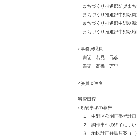
まちづくり推進部防災まち
まちづくり推進部中野駅周
まちづくり推進部中野駅新
まちづくり推進部中野駅地
○事務局職員
書記 若見 元彦
書記 髙橋 万里
○委員長署名
審査日程
○所管事項の報告
１ 中野区公園再整備計画
２ 調停事件の終了につい
３ 地区計画住民原案（（