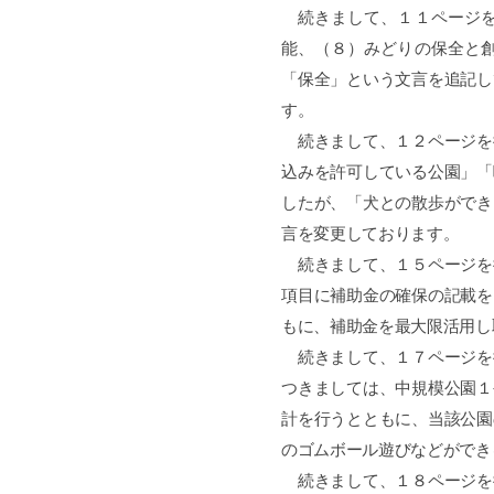
続きまして、１１ページを
能、（８）みどりの保全と
「保全」という文言を追記し
す。
続きまして、１２ページを
込みを許可している公園」「
したが、「犬との散歩ができ
言を変更しております。
続きまして、１５ページを
項目に補助金の確保の記載を
もに、補助金を最大限活用し
続きまして、１７ページを
つきましては、中規模公園１
計を行うとともに、当該公園
のゴムボール遊びなどができ
続きまして、１８ページを