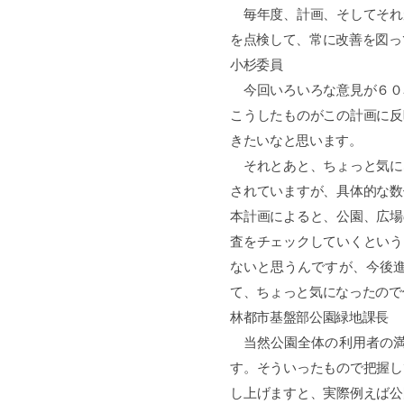
毎年度、計画、そしてそれ
を点検して、常に改善を図っ
小杉委員
今回いろいろな意見が６０
こうしたものがこの計画に反
きたいなと思います。
それとあと、ちょっと気に
されていますが、具体的な数
本計画によると、公園、広場
査をチェックしていくという
ないと思うんですが、今後
て、ちょっと気になったので
林都市基盤部公園緑地課長
当然公園全体の利用者の満
す。そういったもので把握し
し上げますと、実際例えば公