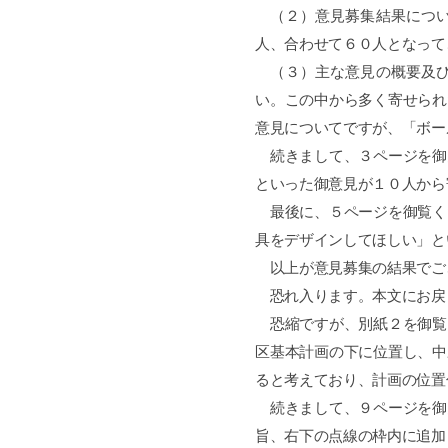
（２）意見募集結果につい
人、合わせて６０人となって
（３）主な意見の概要及び
い。この中から多く寄せられ
意見についてですが、「ボー
続きまして、３ページを御
といった御意見が１０人から
最後に、５ページを御覧く
具をデザインしてほしい」と
以上が意見募集の結果でご
恐れ入ります。本文にお戻
恐縮ですが、別紙２を御覧
区基本計画の下に位置し、中
ると考えており、計画の位置
続きまして、９ページを御
旨、右下の点線の枠内に追加