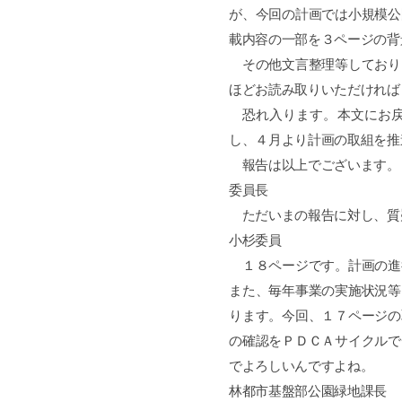
が、今回の計画では小規模公
載内容の一部を３ページの背
その他文言整理等しており
ほどお読み取りいただければ
恐れ入ります。本文にお戻
し、４月より計画の取組を推
報告は以上でございます。
委員長
ただいまの報告に対し、質
小杉委員
１８ページです。計画の進
また、毎年事業の実施状況等
ります。今回、１７ページの
の確認をＰＤＣＡサイクルで
でよろしいんですよね。
林都市基盤部公園緑地課長