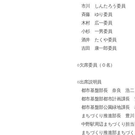
市川 しんたろう委員
斉藤 ゆり委員
木村 広一委員
小杉 一男委員
酒井 たくや委員
吉田 康一郎委員
○欠席委員（０名）
○出席説明員
都市基盤部長 奈良 浩二
都市基盤部都市計画課長 
都市基盤部公園緑地課長 
まちづくり推進部長 豊川
中野駅周辺まちづくり担当
まちづくり推進部まちづく