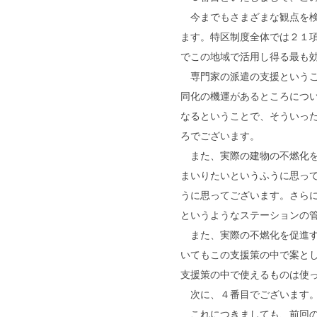
今までもさまざまな観点を検
ます。特区制度全体では２１
でこの地域で活用し得る最も
専門家の派遣の支援というこ
同化の機運があるところにつ
なるということで、そういっ
ろでございます。
また、実際の建物の不燃化を
まいりたいというふうに思っ
うに思ってございます。さら
というようなステーションの
また、実際の不燃化を促進す
いてもこの支援策の中で案と
支援策の中で使えるものは使
次に、４番目でございます。
これにつきましても、前回の