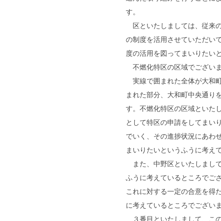
す。
区といたしましては、従来の
の制度を活用させていただい
度の活用を図ってまいりたい
不燃化特区の区域でございま
実線で囲まれた全体が大和町
まれた部分、大和町中央通り
す。不燃化特区の区域といた
として特区の申請をしてまい
でいく、その進捗状況にあわ
まいりたいというふうに考え
また、中野区といたしまして
ふうに考えているところでご
これに対する一定の合意を得
に考えているところでござい
３番目といたしまして、この