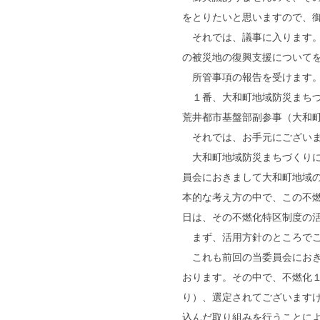
をとりたいと思いますので、
それでは、議事に入ります。
の被災地の復興支援について
所管事項の報告を受けます
１番、大和町地域防災まちづ
荒井都市基盤部副参事（大和
それでは、お手元にございま
大和町地域防災まちづくりに
員会におきまして大和町地域
本的な考え方の中で、この不
日は、その不燃化特区制度の
まず、活用方針のところでご
これも前回の当委員会におき
おります。その中で、不燃化
り）、選定されてございます
込んだ取り組みを行うことに