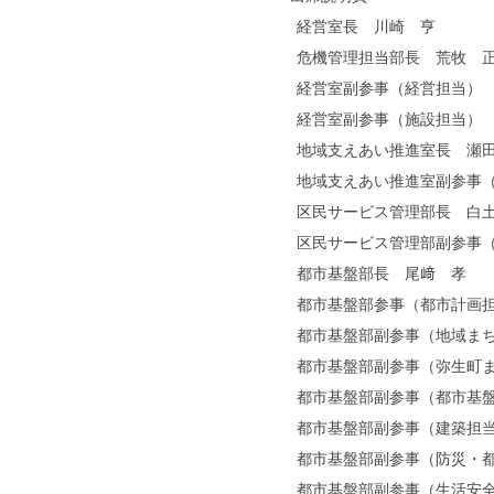
経営室長 川崎 亨
危機管理担当部長 荒牧 
経営室副参事（経営担当） 
経営室副参事（施設担当） 
地域支えあい推進室長 瀬
地域支えあい推進室副参事（
区民サービス管理部長 白
区民サービス管理部副参事（
都市基盤部長 尾﨑 孝
都市基盤部参事（都市計画担
都市基盤部副参事（地域まち
都市基盤部副参事（弥生町ま
都市基盤部副参事（都市基盤
都市基盤部副参事（建築担当
都市基盤部副参事（防災・都
都市基盤部副参事（生活安全