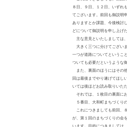
８日、９日、１２日、いずれ
てございます。前回も御説明
ありますとか課題、今後検討
どについて御説明を申し上げ
主な意見といたしましては、
大きく三つに分けてございま
一つが道路についてというこ
ついても必要だというような
また、裏面のほうにはその他
回は最後までやり遂げてほし
いては後ほどお読み取りいた
それでは、１枚目の裏面にお
５番目、大和町まちづくりの
これにつきましても前回、８
が、第１回のまちづくりの会
います。目的につきましては