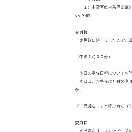
（１）中野区総合防災訓練の
○その他
委員長
定足数に達しましたので、震
（午後１時００分）
本日の審査日程についてお諮
本日は、お手元に配付の審査
か。
〔「異議なし」と呼ぶ者あり
委員長
御異議ありませんので、その