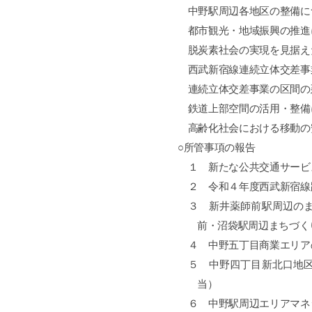
中野駅周辺各地区の整備に
都市観光・地域振興の推進
脱炭素社会の実現を見据え
西武新宿線連続立体交差事
連続立体交差事業の区間の
鉄道上部空間の活用・整備
高齢化社会における移動の
○
所管事項の報告
１ 新たな公共交通サービ
２ 令和４年度西武新宿線
３ 新井薬師前駅周辺のま
前・沼袋駅周辺まちづく
４ 中野五丁目商業エリア
５ 中野四丁目新北口地区
当）
６ 中野駅周辺エリアマネ