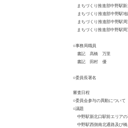
まちづくり推進部中野駅新
まちづくり推進部中野駅地
まちづくり推進部中野駅周
まちづくり推進部中野駅周
○事務局職員
書記 髙橋 万里
書記 田村 優
○委員長署名
審査日程
○委員会参与の異動について
○議題
中野駅新北口駅前エリアの
中野駅西側南北通路及び橋