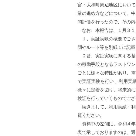
宮・大和町周辺地区において
業の進め方などについて、中
間評価を行ったので、その内
なお、本報告は、１月３１
１、実証実験の概要でござ
間やルート等を別紙１に記載
２番、実証実験に関する基
の移動手段となるラストワン
ごとに様々な特性があり、需
で実証実験を行い、利用実
徐々に定着を図り、将来的に
検証を行っていくものでござ
続きまして、利用実績・利
覧ください。
資料中の左側に、令和４年
表で示しておりますのは、週