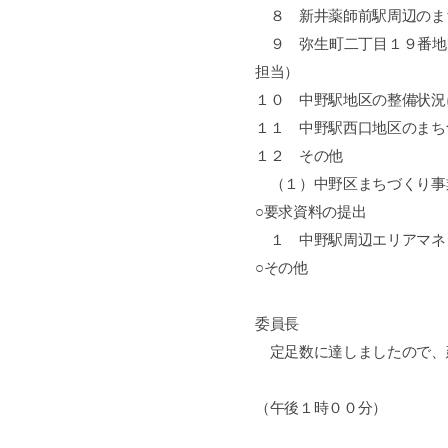
８ 新井薬師前駅周辺のま
９ 弥生町二丁目１９番地
担当）
１０ 中野駅地区の整備状況
１１ 中野駅西口地区のまち
１２ その他
（１）中野区まちづくり事
○要求資料の提出
１ 中野駅周辺エリアマネ
○その他
委員長
定足数に達しましたので、
（午後１時００分）