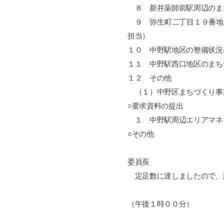
８ 新井薬師前駅周辺のま
９ 弥生町二丁目１９番地
担当）
１０ 中野駅地区の整備状況
１１ 中野駅西口地区のまち
１２ その他
（１）中野区まちづくり事
○要求資料の提出
１ 中野駅周辺エリアマネ
○その他
委員長
定足数に達しましたので、
（午後１時００分）