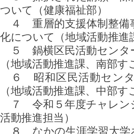
ついて（健康福祉部）
４ 重層的支援体制整備
化について（地域活動推進
５ 鍋横区民活動センタ
（地域活動推進課、南部す
６ 昭和区民活動センタ
（地域活動推進課、中部す
７ 令和５年度チャレン
活動推進担当）
８ なかの生涯学習大学