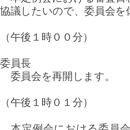
協議したいので、委員会を
（午後１時００分）
委員長
委員会を再開します。
（午後１時０１分）
本定例会における委員会