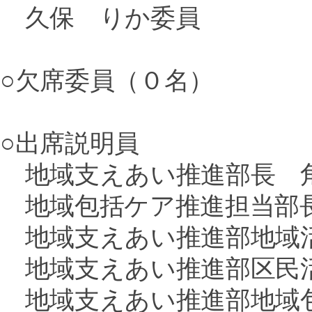
久保 りか委員
○欠席委員（０名）
○出席説明員
地域支えあい推進部長 
地域包括ケア推進担当部
地域支えあい推進部地域
地域支えあい推進部区民活
地域支えあい推進部地域包