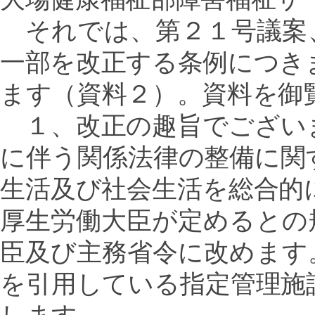
それでは、第２１号議案
一部を改正する条例につき
ます（資料２）。資料を御
１、改正の趣旨でござい
に伴う関係法律の整備に関
生活及び社会生活を総合的
厚生労働大臣が定めるとの
臣及び主務省令に改めます
を引用している指定管理施