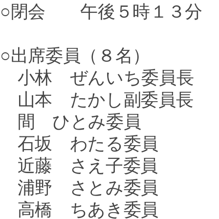
○閉会 午後５時１３分
○出席委員（８名）
小林 ぜんいち委員長
山本 たかし副委員長
間 ひとみ委員
石坂 わたる委員
近藤 さえ子委員
浦野 さとみ委員
高橋 ちあき委員