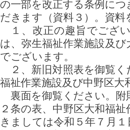
の一部を改正する条例につ
だきます（資料３）。資料
１、改正の趣旨でござい
は、弥生福祉作業施設及び
でございます。
２、新旧対照表を御覧く
福祉作業施設及び中野区大
裏面を御覧ください。附
２条の表、中野区大和福祉
きましては令和５年７月１