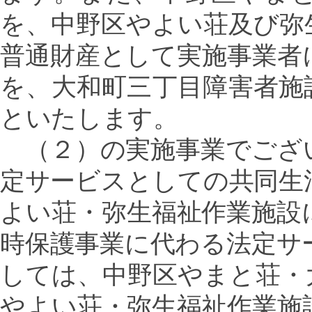
を、中野区やよい荘及び弥
普通財産として実施事業者
を、大和町三丁目障害者施
といたします。
（２）の実施事業でござ
定サービスとしての共同生
よい荘・弥生福祉作業施設
時保護事業に代わる法定サ
しては、中野区やまと荘・
やよい荘・弥生福祉作業施