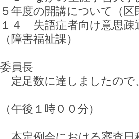
５年度の開講について（区
１４ 失語症者向け意思疎
（障害福祉課）
委員長
定足数に達しましたので
（午後１時００分）
本定例会における審査日