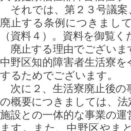
それでは、第２３号議案
廃止する条例につきまし
（資料４）。資料を御覧く
廃止する理由でございま
中野区知的障害者生活寮を
するためでございます。
次に２、生活寮廃止後の
の概要につきましては、法
施設との一体的な事業の運
ます。また、中野区やま