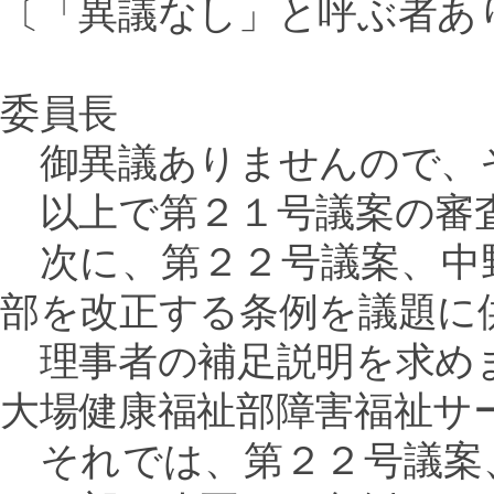
〔「異議なし」と呼ぶ者あ
委員長
御異議ありませんので、
以上で第２１号議案の審
次に、第２２号議案、中
部を改正する条例を議題に
理事者の補足説明を求め
大場健康福祉部障害福祉サ
それでは、第２２号議案