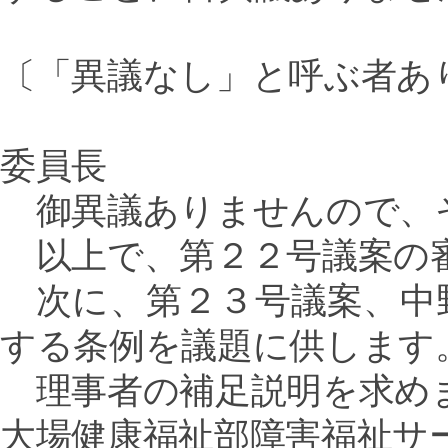
〔「異議なし」と呼ぶ者あ
委員長
御異議ありませんので、
以上で、第２２号議案の
次に、第２３号議案、中
する条例を議題に供します
理事者の補足説明を求め
大場健康福祉部障害福祉サ