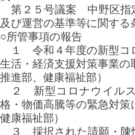
第２５号議案 中野区指
及び運営の基準等に関する
○所管事項の報告
１ 令和４年度の新型コ
生活・経済支援対策事業の
推進部、健康福祉部）
２ 新型コロナウイルス
格・物価高騰等の緊急対策
健康福祉部）
３ 採択された請願・陳