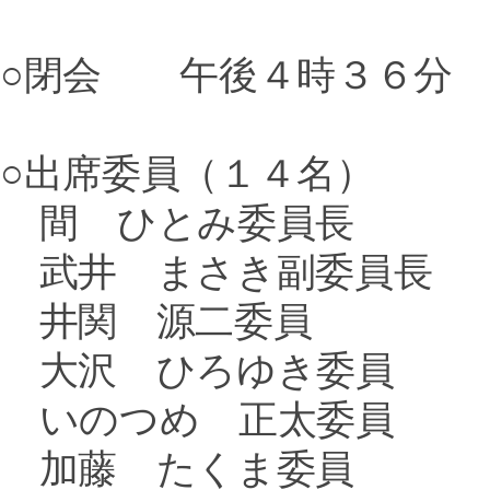
○閉会 午後４時３６分
○出席委員（１４名）
間 ひとみ委員長
武井 まさき副委員長
井関 源二委員
大沢 ひろゆき委員
いのつめ 正太委員
加藤 たくま委員