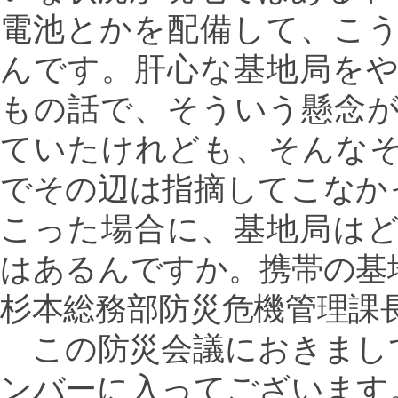
電池とかを配備して、こ
んです。肝心な基地局を
もの話で、そういう懸念
ていたけれども、そんな
でその辺は指摘してこなか
こった場合に、基地局は
はあるんですか。携帯の基
杉本総務部防災危機管理課
この防災会議におきまし
ンバーに入ってございます