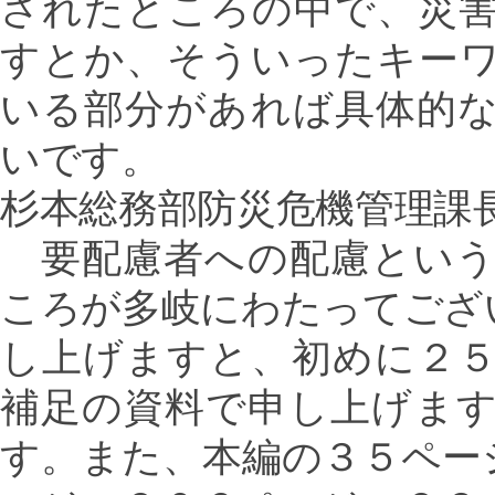
されたところの中で、災
すとか、そういったキー
いる部分があれば具体的
いです。
杉本総務部防災危機管理課
要配慮者への配慮という
ころが多岐にわたってござ
し上げますと、初めに２
補足の資料で申し上げま
す。また、本編の３５ペー