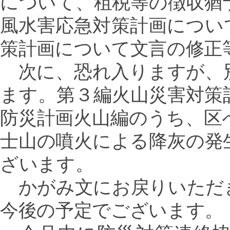
について、租税等の徴収猶
風水害応急対策計画につい
策計画について文言の修正
次に、恐れ入りますが、
ます。第３編火山災害対策
防災計画火山編のうち、区
士山の噴火による降灰の発
ざいます。
かがみ文にお戻りいただ
今後の予定でございます。