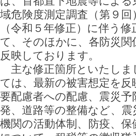
は、首都直下地震等による
域危険度測定調査（第９回
（令和５年修正）に伴う修
て、そのほかに、各防災関
反映しております。
主な修正箇所といたしま
ては、最新の被害想定を反
要配慮者への配慮、震災予
発、道路等の整備など、震
機関の活動体制、防疫、保