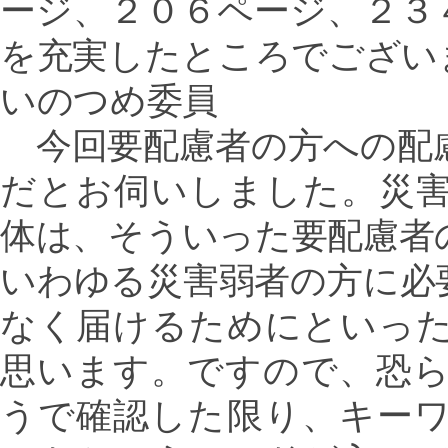
ージ、２０６ページ、２３
を充実したところでござい
いのつめ委員
今回要配慮者の方への配
だとお伺いしました。災
体は、そういった要配慮者
いわゆる災害弱者の方に必
なく届けるためにといっ
思います。ですので、恐
うで確認した限り、キー