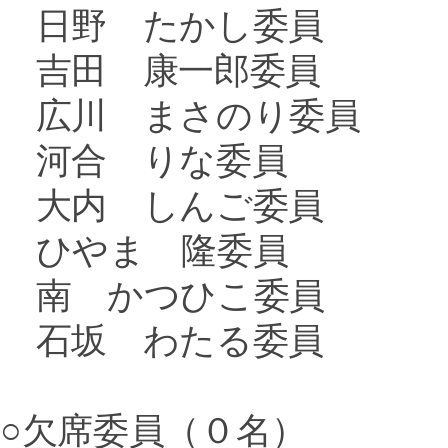
日野 たかし委員
吉田 康一郎委員
広川 まさのり委員
河合 りな委員
大内 しんご委員
ひやま 隆委員
南 かつひこ委員
石坂 わたる委員
○欠席委員（０名）