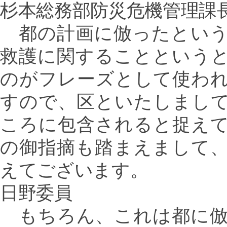
杉本総務部防災危機管理課
都の計画に倣ったという
救護に関することという
のがフレーズとして使わ
すので、区といたしまし
ころに包含されると捉え
の御指摘も踏まえまして
えてございます。
日野委員
もちろん、これは都に倣