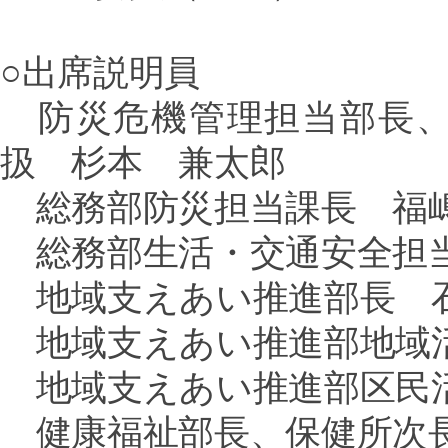
○出席説明員
防災危機管理担当部長、
扱 杉本 兼太郎
総務部防災担当課長 福
総務部生活・交通安全担
地域支えあい推進部長 
地域支えあい推進部地域
地域支えあい推進部区民活
健康福祉部長、保健所次