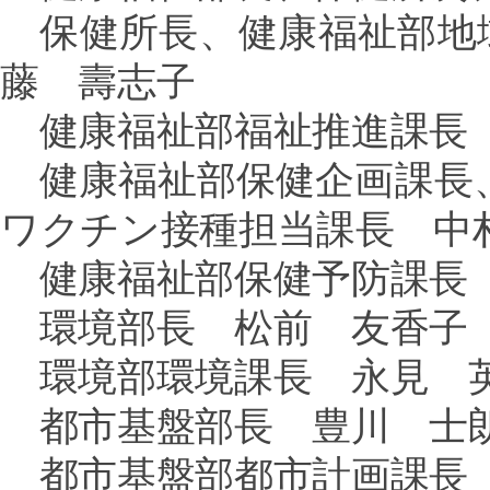
保健所長、
健康福祉部地
藤 壽志子
健康福祉部福祉推進課長
健康福祉部保健企画課長
ワクチン接種担当課長 中
健康福祉部保健予防課長
環境部長 松前 友香子
環境部環境課長 永見 
都市基盤部長 豊川 士
都市基盤部都市計画課長