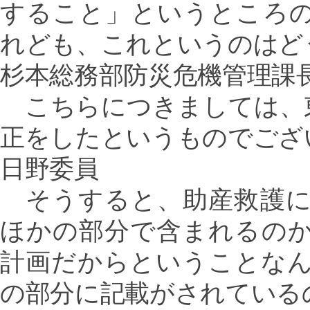
すること」というところ
れども、これというのはど
杉本総務部防災危機管理課
こちらにつきましては、
正をしたというものでござ
日野委員
そうすると、助産救護に
ほかの部分で含まれるの
計画だからということな
の部分に記載がされている