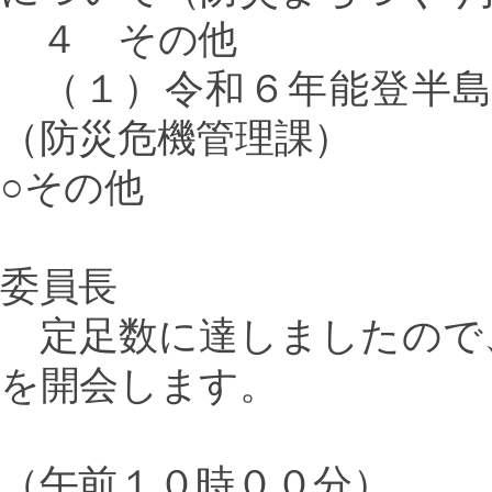
４ その他
（１）令和６年能登半島
（防災危機管理課）
○その他
委員長
定足数に達しましたので
を開会します。
（午前１０時００分）