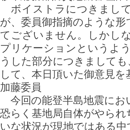
ボイストラにつきまして
が、委員御指摘のような形
てございません。しかし
プリケーションというよ
うした部分につきましても
して、本日頂いた御意見を
加藤委員
今回の能登半島地震にお
恐らく基地局自体がやられ
いな状況が現地ではある中