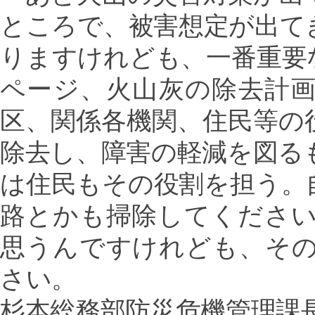
ところで、被害想定が出て
りますけれども、一番重要
ページ、火山灰の除去計
区、関係各機関、住民等の
除去し、障害の軽減を図る
は住民もその役割を担う。
路とかも掃除してくださ
思うんですけれども、そ
さい。
杉本総務部防災危機管理課