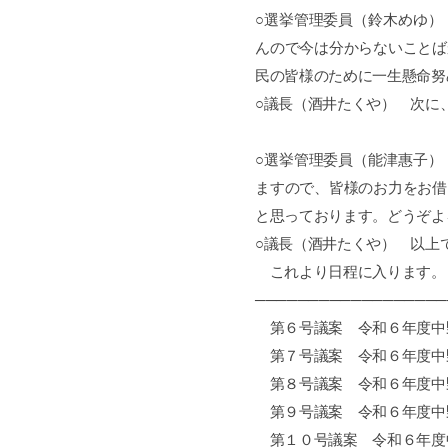
○選挙管理委員（鈴木めゆ）
んので今は分からないことば
民の皆様のために一生懸命努
○議長（酒井たくや） 次に
○選挙管理委員（能津惠子）
ますので、皆様のお力をお借
と思っております。どうぞよ
○議長（酒井たくや） 以上
これより日程に入ります。
──────────────────
第６号議案 令和６年度中
第７号議案 令和６年度中
第８号議案 令和６年度中
第９号議案 令和６年度中
第１０号議案 令和６年度