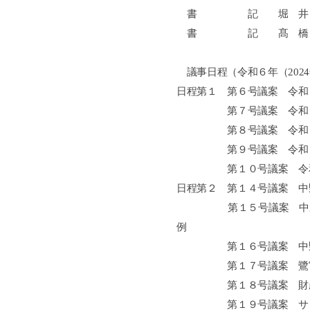
書 記 堀 井
書 記 髙 橋
議事日程（令和６年（
2024
日程第１
第６号議案
令和
第７号議案 令和６年
第８号議案 令和６年度
第９号議案 令和６年度
第１０号議案 令和６
日程第２ 第１４号議案 中
第１５号議案 中野区行
例
第１６号議案 中野区個
第１７号議案 鷺宮小学
第１８号議案 財産の
第１９号議案 サンプラ