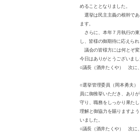
めることとなりました。
選挙は民主主義の根幹であ
ます。
さらに、本年７月執行の東
し、皆様の御期待に応えられ
議会の皆様方には何とぞ変
今日はありがとうございまし
○議長（酒井たくや） 次に
○選挙管理委員（岡本勇夫）
員に御推挙いただき、ありが
守り、職務をしっかり果たし
理解と御協力を賜りますよう
いました。
○議長（酒井たくや） 次に