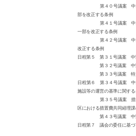
第４０号議案 中野区指
部を改正する条例
第４１号議案 中野区指
一部を改正する条例
第４２号議案 中野区指
改正する条例
日程第５ 第３１号議案 中
第３２号議案 中野区
第３３号議案 特別区
日程第６ 第３４号議案 中
施設等の運営の基準に関する
第３５号議案 措置費共
区における措置費共同経理課
第４３号議案 中野区児
日程第７ 議会の委任に基づ