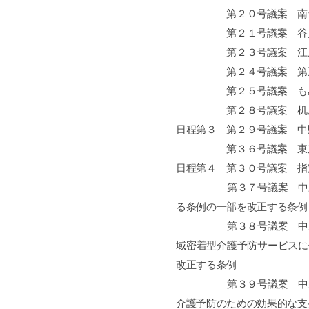
第２０号議案 南台小学
第２１号議案 谷戸小学
第２３号議案 江原小
第２４号議案 第五中
第２５号議案 もみじ山
第２８号議案 机及び
日程第３ 第２９号議案 中
第３６号議案 東京都後
日程第４ 第３０号議案 指
第３７号議案 中野区指
る条例の一部を改正する条例
第３８号議案 中野区指
域密着型介護予防サービスに
改正する条例
第３９号議案 中野区指
介護予防のための効果的な支