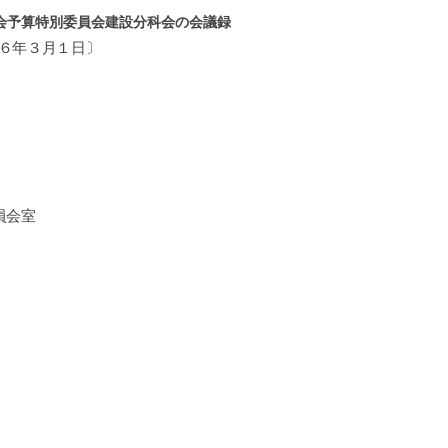
会予算特別委員会建設分科会の会議録
６年３月１日〕
員会室