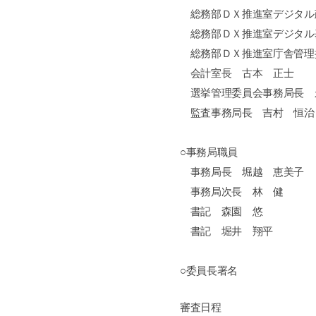
総務部ＤＸ推進室デジタル
総務部ＤＸ推進室デジタル
総務部ＤＸ推進室庁舎管理
会計室長 古本 正士
選挙管理委員会事務局長 
監査事務局長 吉村 恒治
○事務局職員
事務局長 堀越 恵美子
事務局次長 林 健
書記 森園 悠
書記 堀井 翔平
○委員長署名
審査日程