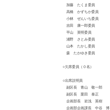
加藤 たくま委員
高橋 かずちか委員
小林 ぜんいち委員
吉田 康一郎委員
平山 英明委員
浦野 さとみ委員
山本 たかし委員
森 たかゆき委員
○欠席委員（０名）
○出席説明員
副区長 青山 敬一郎
副区長 栗田 泰正
企画部長 岩浅 英樹
企画部企画課長 中谷 博