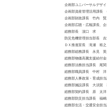
企画部ユニバーサルデザイ
企画部資産管理活用課長 
企画部財政課長 竹内 賢
企画部広聴・広報課長、企
総務部長 濵口 求
防災危機管理担当部長 吉
ＤＸ推進室長 滝瀬 裕之
総務部総務課長 永見 英
総務部物価高騰支援給付金
総務部法務担当課長 尾関
総務部職員課長 中村 洋
総務部人事政策・育成担当
総務部施設課長 大須賀 
総務部契約課長 原 太洋
総務部防災担当課長 福嶋
総務部生活・交通安全担当