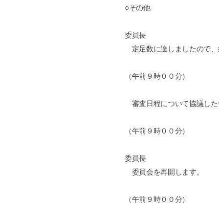
○その他
委員長
定足数に達しましたので、
（午前９時００分）
審査日程について協議した
（午前９時００分）
委員長
委員会を再開します。
（午前９時００分）