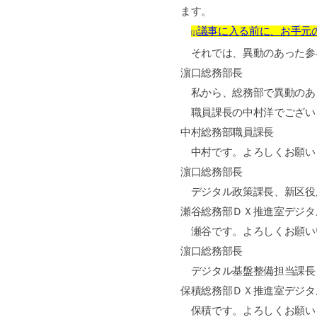
ます。
議事に入る前に、お手元
[1]
それでは、異動のあった参
濵口総務部長
私から、総務部で異動のあ
職員課長の中村洋でござい
中村総務部職員課長
中村です。よろしくお願い
濵口総務部長
デジタル政策課長、新区役
瀬谷総務部ＤＸ推進室デジタ
瀬谷です。よろしくお願い
濵口総務部長
デジタル基盤整備担当課長
保積総務部ＤＸ推進室デジタ
保積です。よろしくお願い