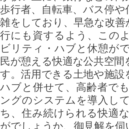
歩行者、自転車、バス停や
雑をしており、早急な改善
行にも資するよう、この
ビリティ・ハブと休憩が
民が憩える快適な公共空間
す。活用できる土地や施設
ハブと併せて、高齢者で
ングのシステムを導入し
ち、住み続けられる快適
がでしょうか、御見解を伺