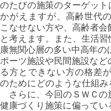
のたびの施策のターゲット
かがえますが、高齢世代
こなせない方や、高齢者会
と考えます。また、生活習
康無関心層の多い中高年の
ポーツ施設や民間施設など
る方とできない方の格差
のためにどのような仕組み
さらに、今回のＳＷＣの
健康づくり施策に偏ってい