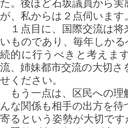
た。後ほど石坂議員から実
が、私からは２点伺います
１点目に、国際交流は将
いものであり、毎年しかる
続的に行うべきと考えま
流、姉妹都市交流の大切さ
せください。
もう一点は、区民への理
んな関係も相手の出方を待
寄るという姿勢が大切です