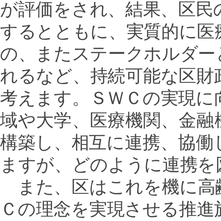
が評価をされ、結果、区民
するとともに、実質的に医
の、またステークホルダー
れるなど、持続可能な区財
考えます。ＳＷＣの実現に
域や大学、医療機関、金融
構築し、相互に連携、協働
ますが、どのように連携を
また、区はこれを機に高
Ｃの理念を実現させる推進