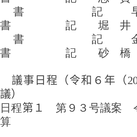
書 記 早
書 記 堀 井 
書 記 金
書 記 砂 橋 
議事日程（令和６年（
2
議）
日程
第１
第９３号議案 
算