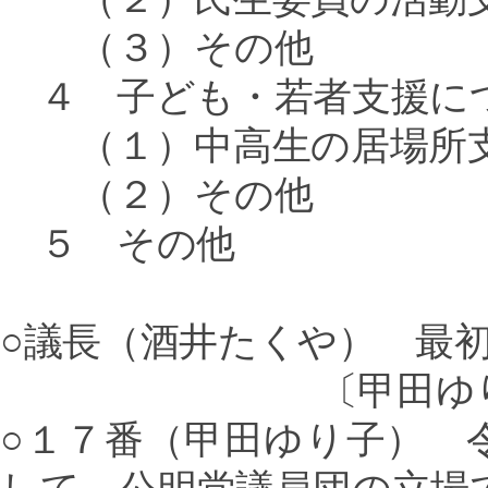
（３）その他
４ 子ども・若者支援に
（１）中高生の居場所支
（２）その他
５ その他
○議長（酒井たくや） 最
〔甲田ゆ
○１７番（甲田ゆり子） 