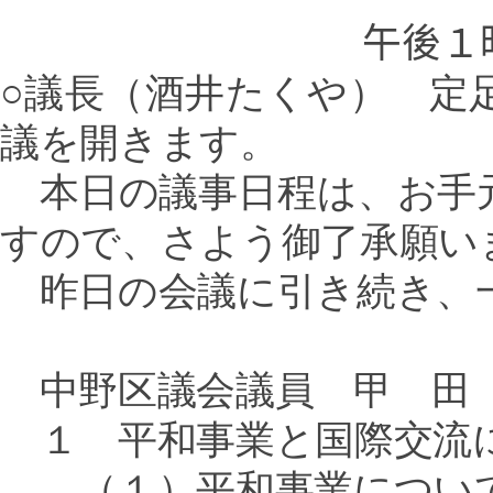
午後１
○議長（酒井たくや） 定
議を開きます。
本日の議事日程は、お手
すので、さよう御了承願い
昨日の会議に引き続き、
中野区議会議員 甲 田
１ 平和事業と国際交流
（１）平和事業につい