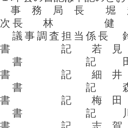
事 務 局 長 堀
次 長 林 健
議事調査担当
書 記 若 見 
書 記 
書 記 細 井 
書 記 
書 記 梅 田 
書 記 川
書 記 志 賀 