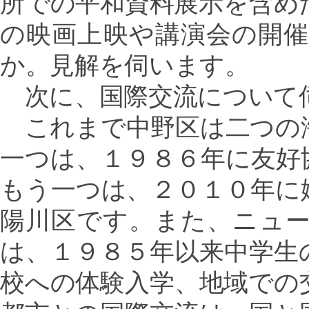
所での平和資料展示を含め
の映画上映や講演会の開
か。見解を伺います。
次に、国際交流について
これまで中野区は二つの
一つは、１９８６年に友好
もう一つは、２０１０年に
陽川区です。また、ニュ
は、１９８５年以来中学生
校への体験入学、地域での