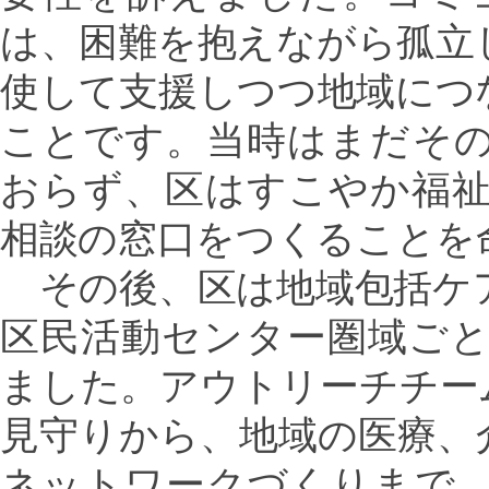
は、困難を抱えながら孤立
使して支援しつつ地域につ
ことです。当時はまだそ
おらず、区はすこやか福
相談の窓口をつくることを
その後、区は地域包括ケ
区民活動センター圏域ご
ました。アウトリーチチー
見守りから、地域の医療、
ネットワークづくりまで