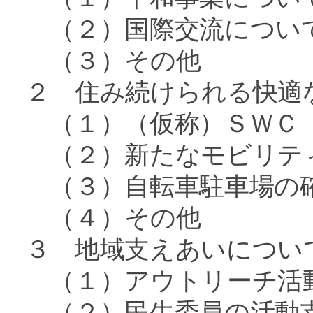
（２）国際交流につい
（３）その他
２ 住み続けられる快適
（１）（仮称）ＳＷＣ 
（２）新たなモビリティ
（３）自転車駐車場の確
（４）その他
３ 地域支えあいについ
（１）アウトリーチ活動
（２）民生委員の活動支