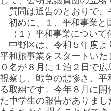
して、公明党議員団の立場
質問は通告のとおりで、
初めに、１、平和事業と
（１）平和事業について
中野区は、令和５年度よ
平和旅事業をスタートいた
０名が８月に１泊２日で広
視察し、戦争の悲惨さ、平
る取組です。今年８月に開
た中学生の報告がありまし