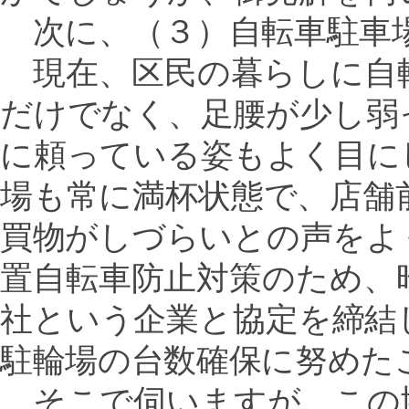
次に、（３）自転車駐車
現在、区民の暮らしに自
だけでなく、足腰が少し弱
に頼っている姿もよく目に
場も常に満杯状態で、店舗
買物がしづらいとの声をよ
置自転車防止対策のため、
社という企業と協定を締結
駐輪場の台数確保に努めた
そこで伺いますが、この