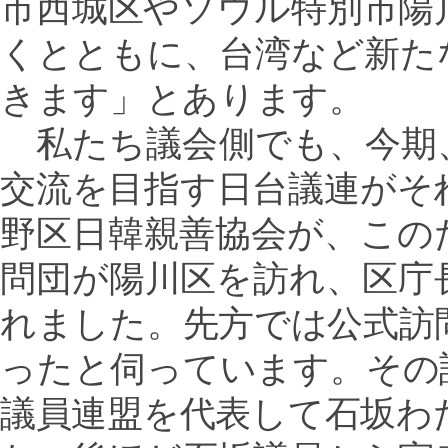
市西城区やソウル特別市陽
くとともに、台湾など新た
きます」とあります。
私たち議会側でも、今期
交流を目指す日台議連がそ
野区日韓親善協会が、この
問団が陽川区を訪れ、区庁
れました。先方では公式訪
ったと伺っています。その
議員連盟を代表して石坂わ