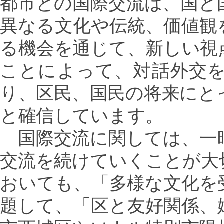
都市との国際交流は、国と
異なる文化や伝統、価値観
る機会を通じて、新しい視
ことによって、対話外交
り、区民、国民の将来にと
と確信しています。
国際交流に関しては、一
交流を続けていくことが大
おいても、「多様な文化を
題して、「区と友好関係、