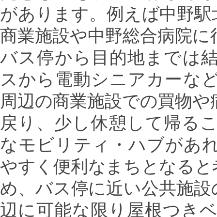
があります。例えば中野駅
商業施設や中野総合病院に
バス停から目的地までは
スから電動シニアカーな
周辺の商業施設での買物や
戻り、少し休憩して帰る
なモビリティ・ハブがあ
やすく便利なまちとなると
め、バス停に近い公共施設
辺に可能な限り屋根つき