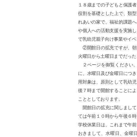
１８歳までの子どもと保護者
役割を基礎とした上で、類型
れあいの家で、福祉的課題へ
や個人への活動支援を実施し
で乳幼児親子向け事業やイベ
②開館日の拡充ですが、朝
火曜日から土曜日までだった
２ページを御覧ください。
に、水曜日及び金曜日につき
用対象は、原則として乳幼児
後７時まで開館することによ
こととしております。
開館日の拡充に関しまして
ては午前１０時から午後６時
学校休業日は、これまで午前
おきまして、水曜日、金曜