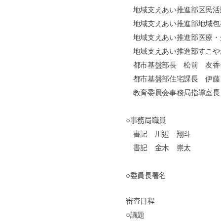
地域支えあい推進部区民活
地域支えあい推進部地域包
地域支えあい推進部医療・
地域支えあい推進部すこや
都市基盤部長 松前 友香
都市基盤部住宅課長 伊藤
教育委員会事務局指導室長
○事務局職員
書記 川辺 翔斗
書記 金木 崇太
○委員長署名
審査日程
○議題