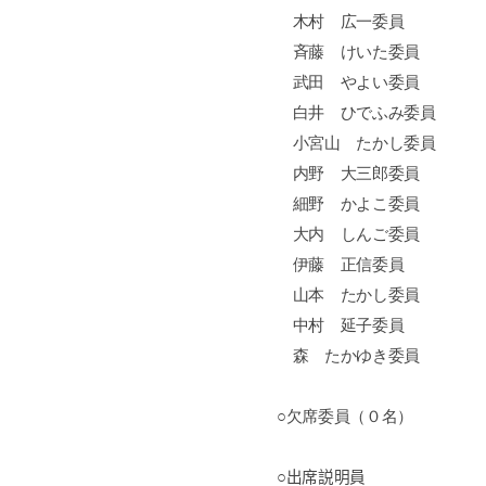
木村 広一委員
斉藤 けいた委員
武田 やよい委員
白井 ひでふみ委員
小宮山 たかし委員
内野 大三郎委員
細野 かよこ委員
大内 しんご委員
伊藤 正信委員
山本 たかし委員
中村 延子委員
森 たかゆき委員
○欠席委員（０名）
○出席説明員