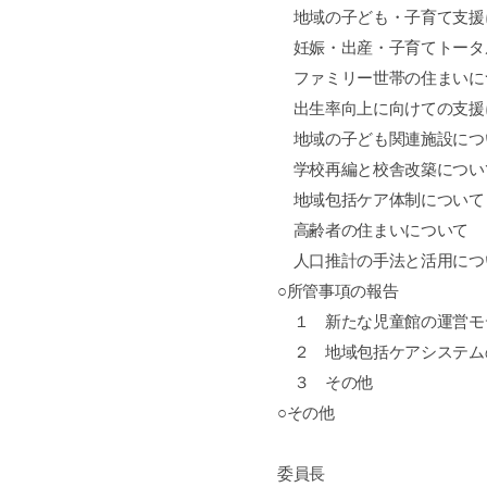
地域の子ども・子育て支援
妊娠・出産・子育てトータ
ファミリー世帯の住まいに
出生率向上に向けての支援
地域の子ども関連施設につ
学校再編と校舎改築につい
地域包括ケア体制について
高齢者の住まいについて
人口推計の手法と活用につ
○所管事項の報告
１ 新たな児童館の運営モ
２ 地域包括ケアシステム
３ その他
○その他
委員長