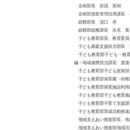
企画部長 岩浅 英樹
企画部資産管理活用課長 
総務部長 濵口 求
総務部総務課長 永見 英
子ども教育部長
、教育委員
子ども家庭支援担当部長
子ども教育部子ども・教育
編・地域連携担当課長 渡邊
子ども教育部子ども政策担
子ども教育部保育園・幼稚
子ども教育部保育施設利用
子ども教育部子ども教育施
子ども教育部子育て支援課
子ども教育部育成活動推進
地域支えあい推進部長、地
地域支えあい推進部地域活