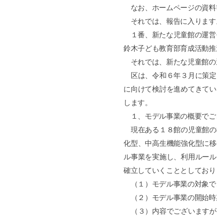
なお、ホームページの資料
それでは、報告に入ります
１番、新たな児童館の運営
鈴木子ども教育部育成活動推
それでは、新たな児童館の
区は、令和６年３月に策定
に向けて検討を進めてきてい
します。
１、モデル事業の概要でご
現在ある１８館の児童館の
化型、中高生機能強化型に移
ル事業を実施し、利用ルール
確立していくこととしており
（１）モデル事業の対象で
（２）モデル事業の開始時
（３）内容でございますが