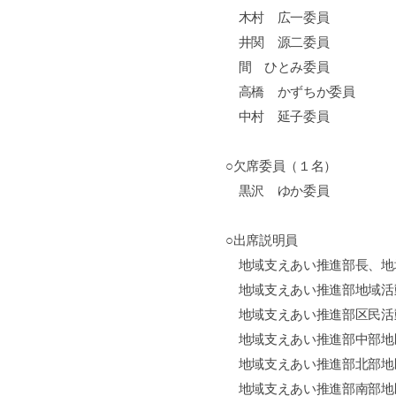
木村 広一委員
井関 源二委員
間 ひとみ委員
高橋 かずちか委員
中村 延子委員
○欠席委員（１名）
黒沢 ゆか委員
○出席説明員
地域支えあい推進部長、地
地域支えあい推進部地域活
地域支えあい推進部区民活
地域支えあい推進部中部地
地域支えあい推進部北部地
地域支えあい推進部南部地