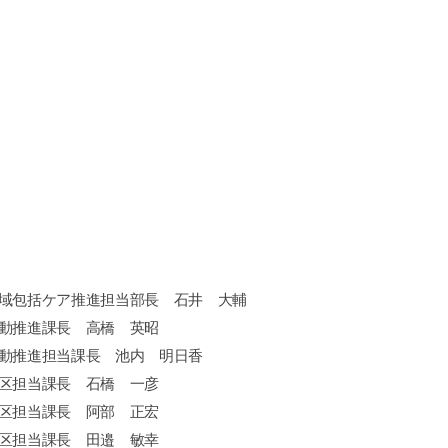
域包括ケア推進担当部長 石井 大輔
動推進課長 高橋 英昭
動推進担当課長 池内 明日香
区担当課長 石橋 一彦
区担当課長 阿部 正宏
区担当課長 田邉 敏幸