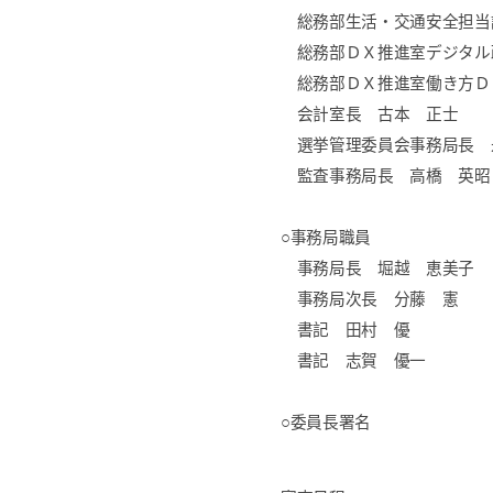
総務部生活・交通安全担当
総務部ＤＸ推進室デジタル
総務部ＤＸ推進室働き方Ｄ
会計室長 古本 正士
選挙管理委員会事務局長 
監査事務局長 高橋 英昭
○事務局職員
事務局長 堀越 恵美子
事務局次長 分藤 憲
書記 田村 優
書記 志賀 優一
○委員長署名