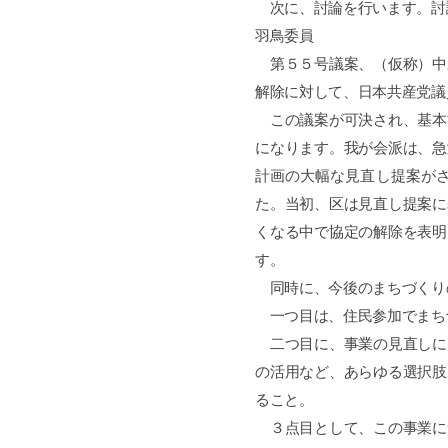
次に、討論を行います。討
羽鳥委員
第５５号議案、（仮称）中
解除に対して、日本共産党議
この議案が可決され、基本
になります。我が会派は、急
計画の大幅な見直し提案が
た。当初、区は見直し提案に
くなる中で協定の解除を表明
す。
同時に、今後のまちづくり
一つ目は、住民参加でまち
二つ目に、事業の見直しに
の活用など、あらゆる選択肢
ること。
３点目として、この事業に