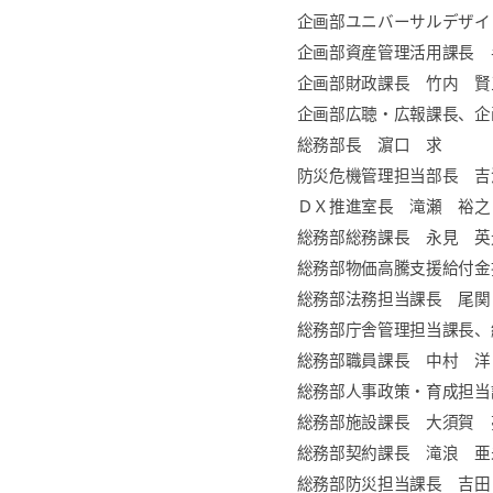
企画部ユニバーサルデザイ
企画部資産管理活用課長 
企画部財政課長 竹内 賢
企画部広聴・広報課長、企
総務部長 濵口 求
防災危機管理担当部長 吉
ＤＸ推進室長 滝瀬 裕之
総務部総務課長 永見 英
総務部物価高騰支援給付金
総務部法務担当課長 尾関
総務部庁舎管理担当課長、
総務部職員課長 中村 洋
総務部人事政策・育成担当
総務部施設課長 大須賀 
総務部契約課長 滝浪 亜
総務部防災担当課長 吉田