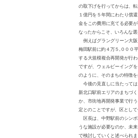
の取下げを行ってからは、転
１億円を５年間にわたり償還
金をこの費用に充てる必要が
なったからこそ、いろんな選
例えばグラングリーン大阪
梅田駅前に約４万５
,
０００
する大規模複合再開発が行わ
ですが、ウェルビーイングを
のように、そのまちの特徴を
今後の見直しに当たっては
新北口駅前エリアのまちづく
か、市街地再開発事業で行う
定とのことですが、区として
区長は、中野駅前のシンボ
うな施設が必要なのか、未来
で検討していくと述べられま