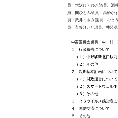
員、大沢ひろゆき議員、酒
員、間ひとみ議員、高橋か
員、武井まさき議員、むと
員、斉藤けいた議員、井関源
中野区議会議員 中 村 
１ 行政報告について
（１）中野駅新北口駅前エ
（２）その他
２ 次期基本計画について
（１）財政運営について
（２）スマートウェルネス
（３）その他
３ ＲＳウイルス感染症に
４ 国際交流について
５ その他