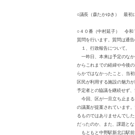
○議長（森たかゆき） 最初
○４０番（中村延子） 令和
質問を行います。質問は通告
１、行政報告について。
一昨日、本来は予定のなか
からこれまでの経緯や今後の
らかではなかったこと、当初
区民が利用する施設の魅力が
予定者との協議を継続せず、
今回、区が一旦立ち止まる
の議案が提案されています。
るものではありませんでした
だったのか、また、課題とな
もともと中野駅新北口駅前