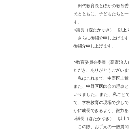
田代教育長とほかの教育委
民とともに、子どもたちと一
す。
○議長（森たかゆき） 以上
さらに御紹介申し上げます
御紹介申し上げます。
○教育委員会委員（髙野治人
ただき、ありがとうございま
私はこれまで、中野区上鷺
また、中野区医師会の理事と
いりました。また、私ごと
て、学校教育の現場で少しで
かに成長できるよう、微力を
○議長（森たかゆき） 以上
この際、お手元の一般質問