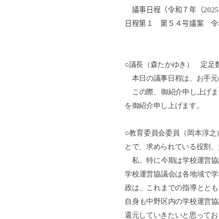
議事日程（令和７年（
2025
日程第１
第５４号議案 令
○議長（森たかゆき） 定足
本日の議事日程は、お手元
この際、御紹介申し上げま
を御紹介申し上げます。
○教育委員会委員（岡本淳之
とで、求められている役割、
私、特に今期は学校運営協
学校運営協議会は各地域で学
政は、これまでの指導ととも
自身も中野区内の学校運営協
還元していきたいと思ってお