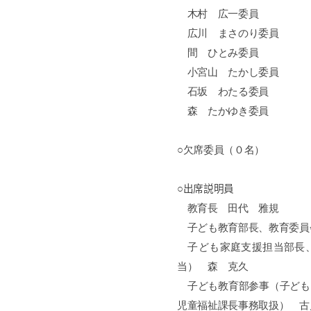
木村 広一委員
広川 まさのり委員
間 ひとみ委員
小宮山 たかし委員
石坂 わたる委員
森 たかゆき委員
○欠席委員（０名）
○出席説明員
教育長 田代 雅規
子ども教育部長、教育委員
子ども家庭支援担当部長、
当） 森 克久
子ども教育部参事（子ども
児童福祉課長事務取扱） 古