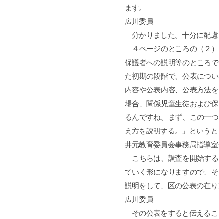
ます。
広川委員
分かりました。十分に配慮
４ページのところの（２）
保護者への説明等のところで
た初期の段階で、公表につい
内容や公表内容、公表方法を
場合、関係児童生徒および保
るんですね。まず、この一つ
え方を説明する。」というと
井元教育委員会事務局指導室
こちらは、調査を開始する
ていく形になりますので、そ
説明をして、区の公表の在り
広川委員
その公表をすると伝えるこ