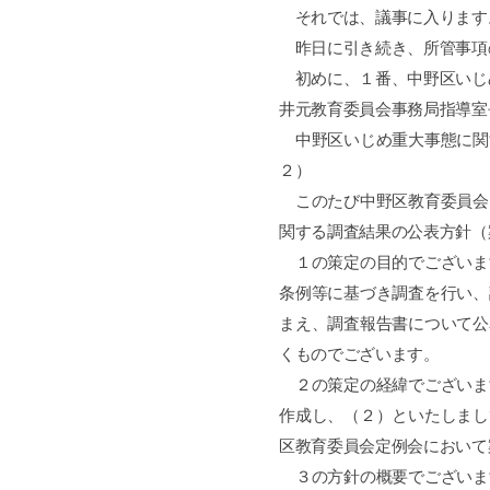
それでは、議事に入ります
昨日に引き続き、所管事項
初めに、１番、中野区いじ
井元教育委員会事務局指導室
中野区いじめ重大事態に関
２）
このたび中野区教育委員会
関する調査結果の公表方針（
１の策定の目的でございま
条例等に基づき調査を行い、
まえ、調査報告書について公
くものでございます。
２の策定の経緯でございま
作成し、（２）といたしまし
区教育委員会定例会において
３の方針の概要でございま