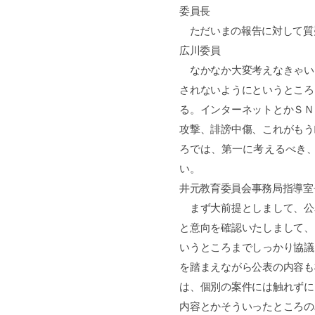
委員長
ただいまの報告に対して質
広川委員
なかなか大変考えなきゃい
されないようにというところ
る。インターネットとかＳＮ
攻撃、誹謗中傷、これがもう
ろでは、第一に考えるべき
い。
井元教育委員会事務局指導室
まず大前提としまして、公
と意向を確認いたしまして、
いうところまでしっかり協議
を踏まえながら公表の内容も
は、個別の案件には触れずに
内容とかそういったところの