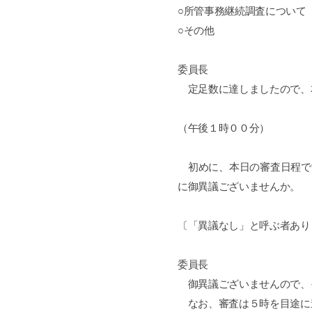
○所管事務継続調査について
○その他
委員長
定足数に達しましたので、
（午後１時００分）
初めに、本日の審査日程で
に御異議ございませんか。
〔「異議なし」と呼ぶ者あり
委員長
御異議ございませんので、
なお、審査は５時を目途に