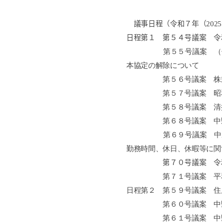
議事日程（令和７年（
2025
日程第１
第５４号議案 令
第５５号議案 （
本協定の解除について
第５６号議案 株式会社
第５７号議案 昭和区民
第５８号議案 清掃車
第６８号議案 中野区職
第６９号議案 中野区職
勤務時間、休日、休暇等に関
第７０号議案 令
第７１号議案 平
日程第２ 第５９号議案 住
第６０号議案 中野区特
第６１号議案 中野区後