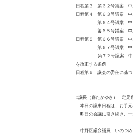
日程第３ 第６２号議案 中
日程第４ 第６３号議案 中
第６４号議案 中野区自
第６５号議案 中
日程第５ 第６６号議案 中
第６７号議案 中野区乳
第７２号議案 中野区立
を改正する条例
日程第６ 議会の委任に基づ
○議長（森たかゆき） 定足
本日の議事日程は、お手元
昨日の会議に引き続き、一
中野区議会議員
いのつめ