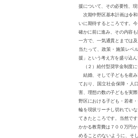
援について、その必要性、現
次期中野区基本計画は令和
いに期待するところです。今
確かに前に進み、その内容も
一方で、一気通貫とまでは及
当たって、政策・施策レベ
援」という考え方を盛り込ん
（２）給付型奨学金制度に
結婚、そして子どもを産み
ており、国立社会保障・人
害、理想の数の子どもを実際
野区における子ども・若者・
輪を現状リーチし切れていな
てきたところです。当然です
かかる教育費は７００万円か
めることのないように、そ