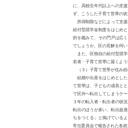
に、高校生年代以上への支援
ず、こうした子育て世帯の状
所得制限などによって支援
給付型奨学金制度をはじめと
的を鑑みて、その門戸は広く
でしょうか。区の見解を伺い
また、区独自の給付型奨学
若者・子育て世帯に届くよう
（３）子育て世帯が住み続
結婚や出産をはじめとした
て世帯は、子どもの成長とと
で区外へ転出してしまうケー
３年の転入者・転出者の状況
転出のほうが多い、転出超過
ちをつくる」と掲げているよ
常任委員会で報告された各政