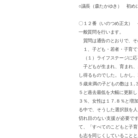
○議長（森たかゆき） 初め
〇１２番（いのつめ正太） 
一般質問を行います。
質問は通告のとおりで、そ
１、子ども・若者・子育て
（１）ライフステージに応
子どもが生まれ、育まれ、
し得るものでした。しかし、
５歳未満の子どもの数は１
,
５と過去最低を大幅に更新し
３％、女性は１７
.
８％と増
る中で、そうした選択肢を人
切れ目のない支援が必要で
て、「すべてのこどもと子育
も志を同じくしていることと