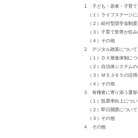
１
子ども・若者・子育て
（１）ライフステージに応
（２）給付型奨学金制度
（３）子育て世帯が住み続
（４）その他
２
デジタル政策について
（１）ＤＸ推進体制につ
（２）自治体システムの標
（３）ＭＳ３６５の活用
（４）その他
３ 有権者に寄り添う選挙
（１）投票率向上につい
（２）即日開票について
（３）その他
４ その他