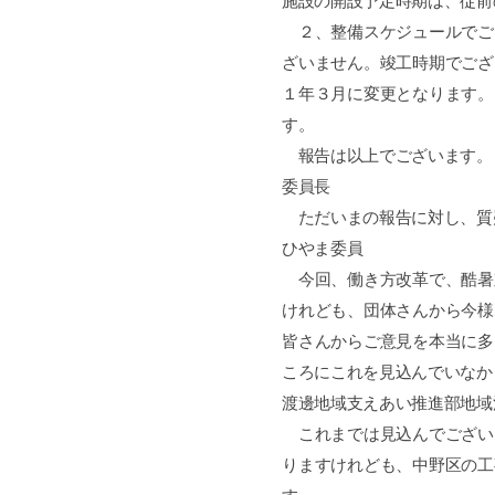
施設の開設予定時期は、従前
２、整備スケジュールでご
ざいません。竣工時期でござ
１年３月に変更となります。
す。
報告は以上でございます。
委員長
ただいまの報告に対し、質
ひやま委員
今回、働き方改革で、酷暑
けれども、団体さんから今様
皆さんからご意見を本当に多
ころにこれを見込んでいなか
渡邊地域支えあい推進部地域
これまでは見込んでござい
りますけれども、中野区の工