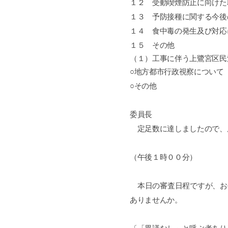
１２ 受動喫煙防止に向けた
１３ 予防接種に関する今後
１４ 食中毒の発生及び対応
１５ その他
（１）
工事に伴う上鷺宮区民
○地方都市行政視察について
○その他
委員長
定足数に達しましたので、
（午後１時００分）
本日の審査日程ですが、お
ありませんか。