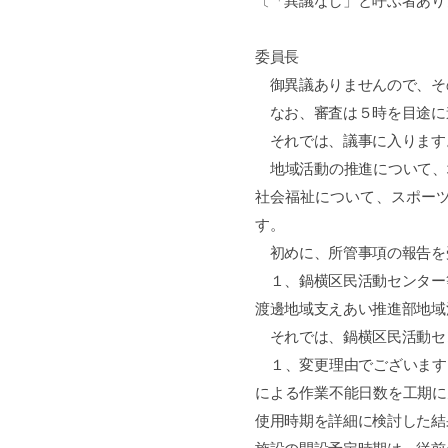
〔「異議なし」と呼ぶ者あり
委員長
御異議ありませんので、そ
なお、審査は５時を目途に
それでは、議事に入ります
地域活動の推進について、
社会福祉について、スポー
す。
初めに、所管事項の報告を
１、鍋横区民活動センター
渡邊地域支えあい推進部地域
それでは、鍋横区民活動セ
１、変更理由でございます
による作業不能日数を工期に
使用時期を詳細に検討した結