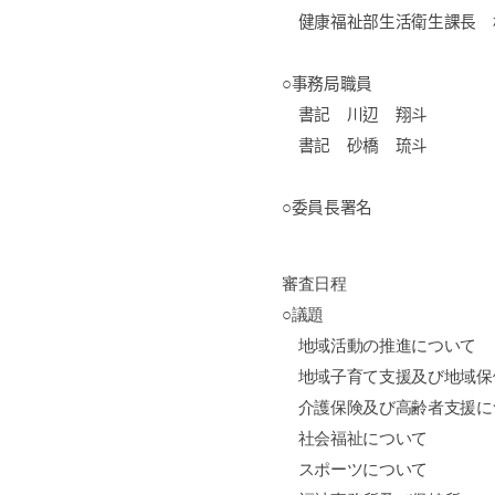
健康福祉部生活衛生課長 
○事務局職員
書記 川辺 翔斗
書記 砂橋 琉斗
○委員長署名
審査日程
○議題
地域活動の推進について
地域子育て支援及び地域保
介護保険及び高齢者支援に
社会福祉について
スポーツについて