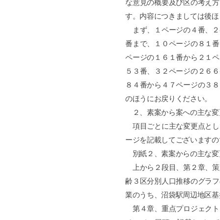
な意見の概要及び区の考え方
す。内容につきましては後ほ
まず、１ページの４番、２
番まで、１０ページの８１番
ページの１６１番から２１ペ
５３番、３２ページの２６６
８４番から４７ページの３８
のほうにお戻りください。
２、素案から案への主な変
項目ごとに主な変更点とし
ージを記載してございますの
別紙２、素案からの主な変
上から２段目、第２章、策
齢３区分別人口推移のグラフ
業のうち、沼袋駅周辺地区基
第４章、重点プロジェクト