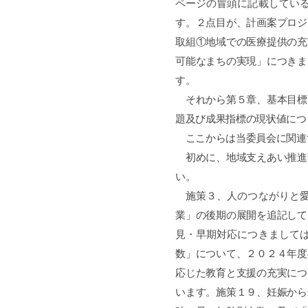
ページの冒頭に記載してい
す。２点目が、計画案プロジ
取組①地域での医療提供の充
可能なまちの実現」につきま
す。
それから第５章、基本目標
題及び成果指標の現状値につ
ここからは当委員会に関連
初めに、地域支えあい推進
い。
施策３、人のつながりと愛
業」の後期の展開を追記して
見・早期対応につきまして
数」について、２０２４年度
応じた教育と支援の充実につ
います。施策１９、妊娠から