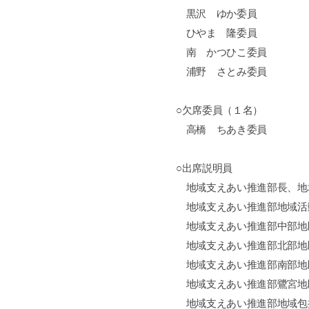
黒沢 ゆか委員
ひやま 隆委員
南 かつひこ委員
浦野 さとみ委員
○欠席委員（１名）
高橋 ちあき委員
○出席説明員
地域支えあい推進部長、地
地域支えあい推進部地域活
地域支えあい推進部中部地
地域支えあい推進部北部地
地域支えあい推進部南部地
地域支えあい推進部鷺宮地
地域支えあい推進部地域包