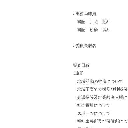
○事務局職員
書記 川辺 翔斗
書記 砂橋 琉斗
○委員長署名
審査日程
○議題
地域活動の推進について
地域子育て支援及び地域保
介護保険及び高齢者支援に
社会福祉について
スポーツについて
福祉事務所及び保健所につ