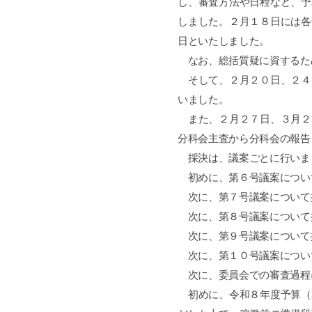
し、審査方法や日程など、予
しました。２月１８日には各
日といたしました。
なお、総括質疑に資するた
そして、２月２０日、２４
いました。
また、２月２７日、３月２
分科会主査から分科会の報告
採決は、議案ごとに行いま
初めに、第６号議案につい
次に、第７号議案について
次に、第８号議案について
次に、第９号議案について
次に、第１０号議案につい
次に、委員会での審査過程
初めに、令和８年度予算（