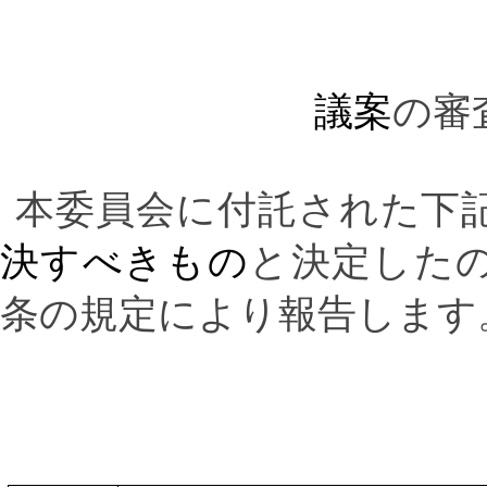
議案
の審
本委員会に付託された下
決すべきもの
と決定した
条の規定により報告します