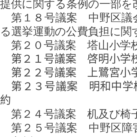
提供に関する条例の一部を
第１８号議案 中野区議
る選挙運動の公費負担に関
第２０号議案 塔山小学校
第２１号議案 啓明小学
第２２号議案 上鷺宮小学
第２３号議案 明和中学
約
第２４号議案 机及び椅
第２５号議案 中野区障