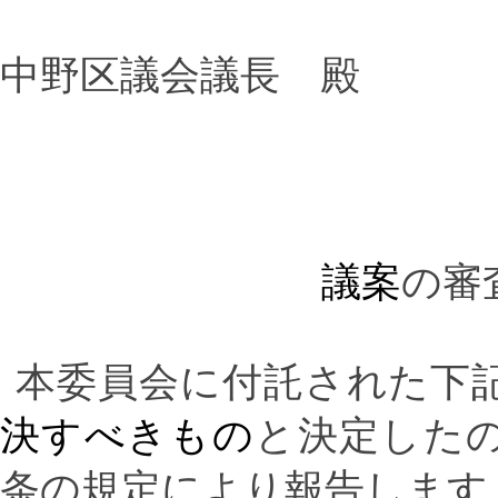
中野区議会議長 殿
議案
の審
本委員会に付託された下
決すべきもの
と決定した
条の規定により報告します