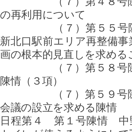
（７）第４８号陳情 
の再利用について
（７）第５５号陳情 
新北口駅前エリア再整備事
画の根本的見直しを求める
（７）第５８号陳情 
陳情（３項）
（７）第５９号陳情 
会議の設立を求める陳情
日程第４ 第１号陳情 中