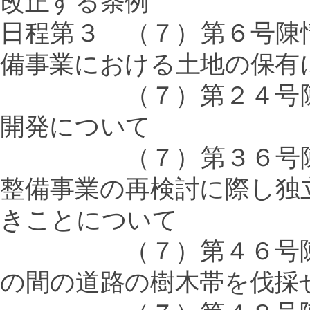
改正する条例
日程第３ （７）第６号陳
備事業における土地の保有
（７）第２４号陳情 
開発について
（７）第３６号陳情 
整備事業の再検討に際し独
きことについて
（７）第４６号陳情 
の間の道路の樹木帯を伐採