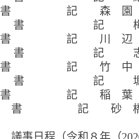
書 記 森 園
書 記 梅
書 記 川 辺 
書 記 志
書 記 竹 中 
書 記 堀
書 記 稲 葉 
書 記 砂 橋 
議事日程（令和８年（
202