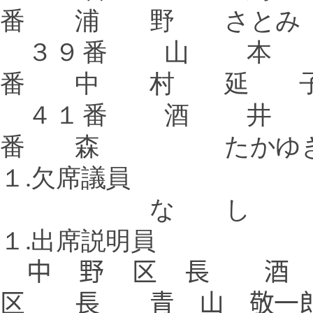
番 浦 野 さとみ
３９番 山 
番 中 村 延 
４１番 酒 
番 森 たかゆ
１
.
欠席議員
な し
１
.
出席説明員
中 野 区 長
区 長 青 山 敬一