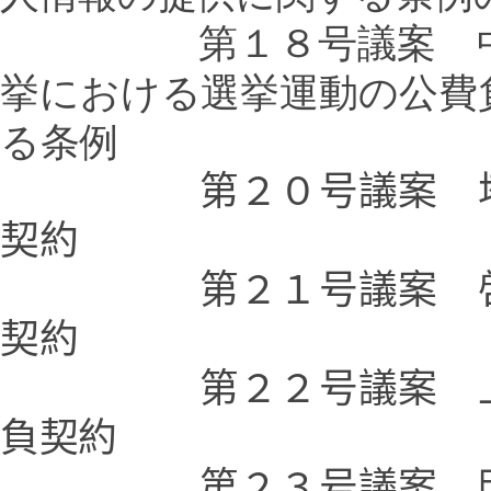
第１８号議案 中野区
挙における選挙運動の公費
る条例
第２０号議案 
契約
第２１号議案 啓明小
契約
第２２号議案 上鷺宮
負契約
第２３号議案 明和中