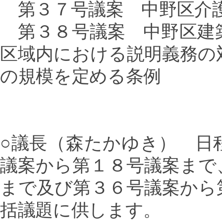
第３７号議案 中野区介護
第３８号議案 中野区建
区域内における説明義務の
の規模を定める条例
○議長（森たかゆき） 日
議案から第１８号議案まで
まで及び第３６号議案から
括議題に供します。