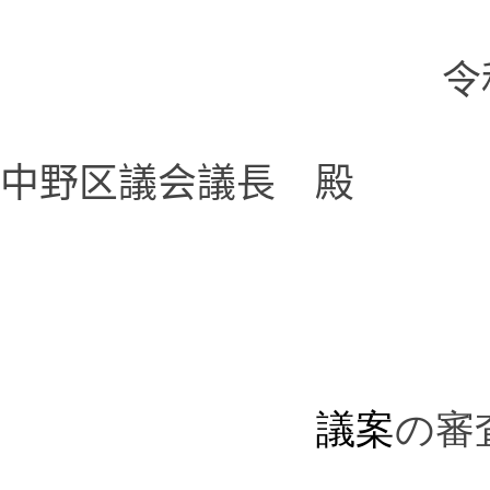
令
中野区議会議長 殿
議案
の審