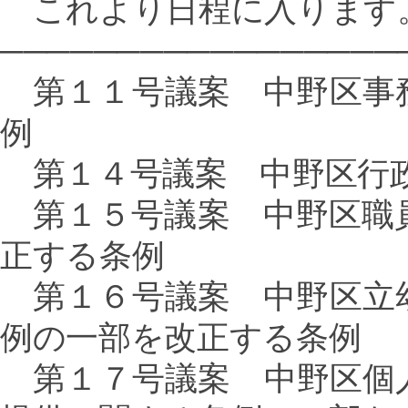
これより日程に入ります
─────────────────
第１１号議案 中野区事
例
第１４号議案 中野区行政
第１５号議案 中野区職
正する条例
第１６号議案 中野区立
例の一部を改正する条例
第１７号議案 中野区個