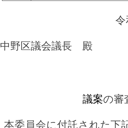
令
中野区議会議長 殿
議案
の審
本委員会に付託された下