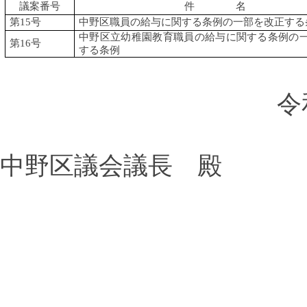
議案番号
件 名
第
15
号
中野区職員の給与に関する条例の一部を改正する
中野区立幼稚園教育職員の給与に関する条例の
第
16
号
する条例
令
中野区議会議長 殿