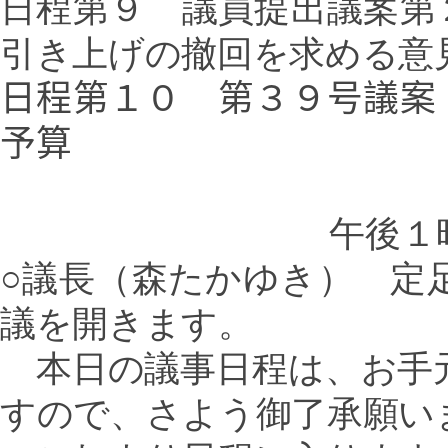
日程第９ 議員提出議案第
引き上げの撤回を求める意
日程第１０ 第３９号議案
予算
午後１
○議長（森たかゆき）
定足
議を開きます。
本日の議事日程は、お手
すので、さよう御了承願い