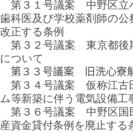
第３１号議案 中野区立
歯科医及び学校薬剤師の公
改正する条例
第３２号議案 東京都後
について
第３３号議案 旧洗心寮
第３４号議案 仮称江古
ム等新築に伴う電気設備工
第３６号議案 中野区国
産資金貸付条例を廃止する