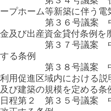
第３４号議案 仮称江
ープホーム等新築に伴う電
第３６号議案 中野区
金及び出産資金貸付条例を
第３７号議案 中野区
する条例
第３８号議案 中野区
利用促進区域内における説
及び建築の規模を定める条
日程第２ 第３５号議案 