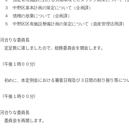
３ 中野区基本計画の策定について（企画課）
４ 債権の放棄について（企画課）
５ 中野区区有施設整備計画の策定について（資産管理活用課）
河合りな委員長
定足数に達しましたので、総務委員会を開会します。
（午後１時００分）
初めに、
本定例会における審査日程及び３日間の割り振り等につ
（午後１時００分）
河合りな委員長
委員会を再開します。