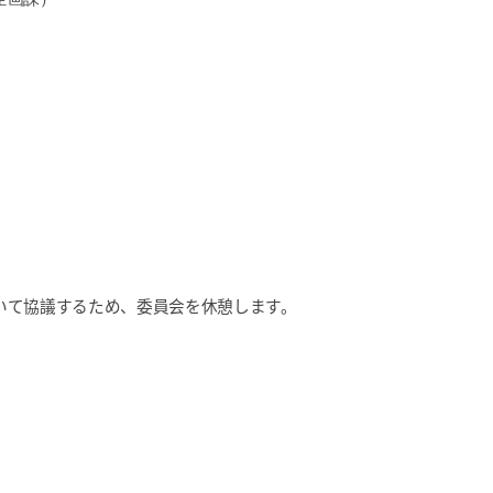
いて協議するため、委員会を休憩します。