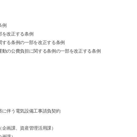
条例
部を改正する条例
関する条例の一部を改正する条例
運動の公費負担に関する条例の一部を改正する条例
築に伴う電気設備工事請負契約
（企画課、資産管理活用課）
企画課）