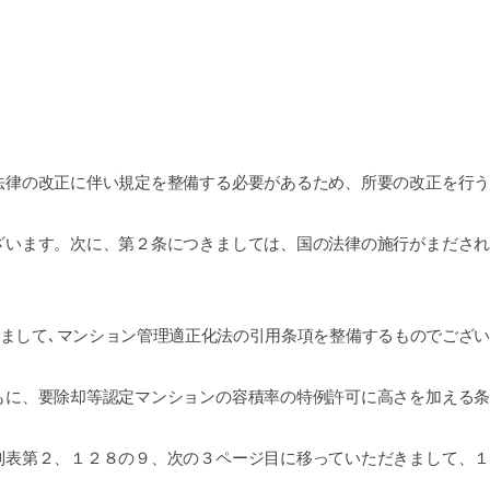
律の改正に伴い規定を整備する必要があるため、所要の改正を行う
います。次に、第２条につきましては、国の法律の施行がまだされ
まして､マンション管理適正化法の引用条項を整備するものでござい
に、要除却等認定マンションの容積率の特例許可に高さを加える条
表第２、１２８の９、次の３ページ目に移っていただきまして、１