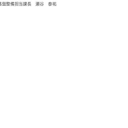
基盤整備担当課長 瀬谷 泰祐