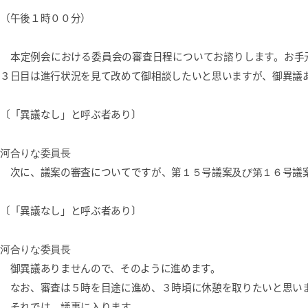
（午後１時００分）
本定例会における委員会の審査日程についてお諮りします。お手
３日目は進行状況を見て改めて御相談したいと思いますが、御異議
〔「異議なし」と呼ぶ者あり〕
河合りな委員長
次に、議案の審査についてですが、第
１５
号議案
及び第１６
号議
〔「異議なし」と呼ぶ者あり〕
河合りな委員長
御異議ありませんので、そのように進めます。
なお、審査は５時を目途に進め、３時頃に休憩を取りたいと思い
それでは、議事に入ります。