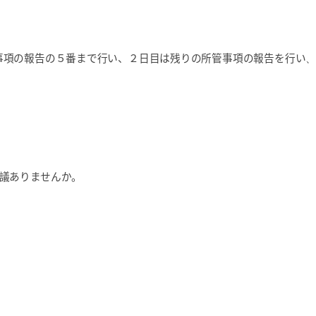
事項の報告の５番まで行い、２日目は残りの所管事項の報告を行い
、
議ありませんか。