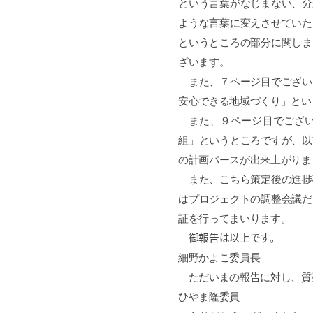
という言葉がなじまない、分
ような言葉に変えさせていた
というところの部分に関しま
ざいます。
また、７ページ目でござい
安心できる地域づくり」とい
また、９ページ目でござい
組」というところですが、以
の計画パースが出来上がりま
また、こちら策定後の進捗
はプロジェクトの調整会議だ
証を行ってまいります。
御報告は以上です。
細野かよこ委員長
ただいまの報告に対し、質
ひやま隆委員