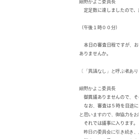
細野かよこ委員長
定足数に達しましたので、
（午後１時００分）
本日の審査日程ですが
、
お
ありませんか。
〔「異議なし」と呼ぶ者あり
細野かよこ委員長
御異議ありませんので
、
そ
なお
、
審査は５時を目途に
と思いますので、御協力をお
それでは議事に入ります。
昨日の委員会に引き続き、