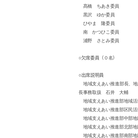
髙橋 ちあき委員
黒沢 ゆか委員
ひやま 隆委員
南 かつひこ委員
浦野 さとみ委員
○欠席委員（
０名
）
○出席説明員
地域支えあい推進部長、地
長事務取扱 石井 大輔
地域支えあい推進部地域活
地域支えあい推進部区民活
地域支えあい推進部中部地
地域支えあい推進部北部地
地域支えあい推進部南部地