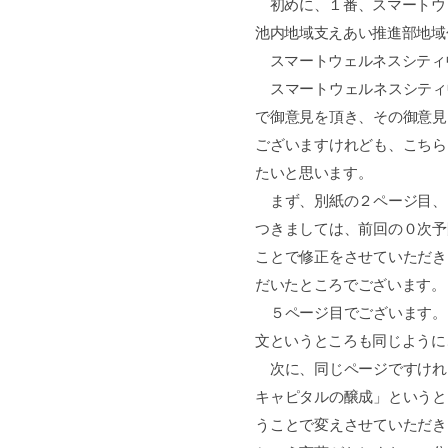
初めに、１番、スマートウ
池内地域支えあい推進部地域
スマートウェルネスシティ
スマートウェルネスシティ
で御意見を頂き、その御意見
ございますけれども、こちら
たいと思います。
まず、別紙の２ページ目、
つきましては、前回の０次予
ことで修正をさせていただき
だいたところでございます。
５ページ目でございます。
文というところも同じように
次に、同じページですけれ
キャピタルの醸成」というと
うことで変えさせていただき