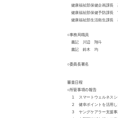
健康福祉部保健企画課長 
健康福祉部保健予防課長 
健康福祉部生活衛生課長 
○事務局職員
書記 川辺 翔斗
書記 鈴木 均
○委員長署名
審査日程
○所管事項の報告
１
スマートウェルネスシ
２
健幸ポイントを活用し
３
ヤングケアラー支援事