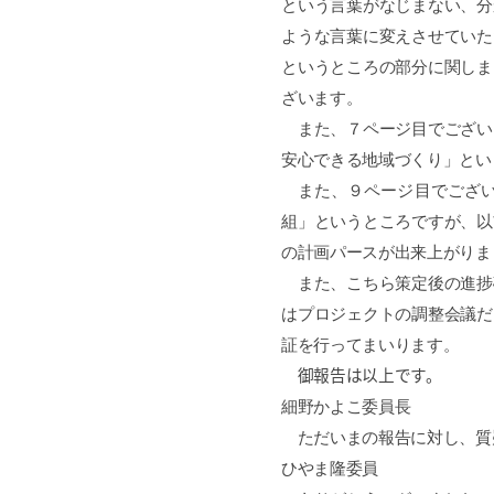
という言葉がなじまない、分
ような言葉に変えさせていた
というところの部分に関しま
ざいます。
また、７ページ目でござい
安心できる地域づくり」とい
また、９ページ目でござい
組」というところですが、以
の計画パースが出来上がりま
また、こちら策定後の進捗
はプロジェクトの調整会議だ
証を行ってまいります。
御報告は以上です。
細野かよこ委員長
ただいまの報告に対し、質
ひやま隆委員