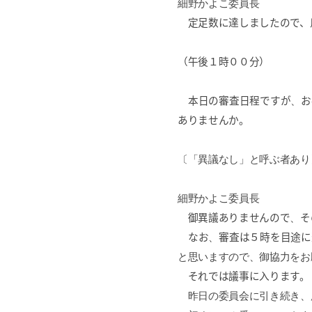
細野かよこ委員長
定足数に達しましたので、
（午後１時００分）
本日の審査日程ですが
、
お
ありませんか。
〔「異議なし」と呼ぶ者あり
細野かよこ委員長
御異議ありませんので
、
そ
なお
、
審査は５時を目途に
と思いますので、御協力をお
それでは議事に入ります。
昨日の委員会に引き続き、