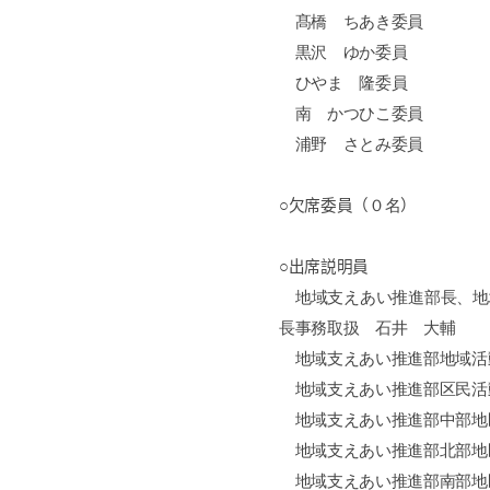
髙橋 ちあき委員
黒沢 ゆか委員
ひやま 隆委員
南 かつひこ委員
浦野 さとみ委員
○欠席委員（
０名
）
○出席説明員
地域支えあい推進部長、地
長事務取扱 石井 大輔
地域支えあい推進部地域活
地域支えあい推進部区民活
地域支えあい推進部中部地
地域支えあい推進部北部地
地域支えあい推進部南部地