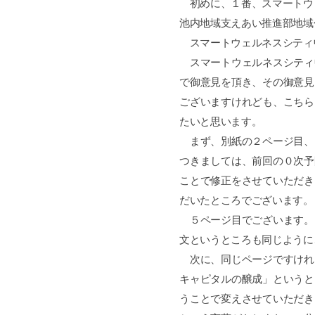
初めに、１番、スマートウ
池内地域支えあい推進部地域
スマートウェルネスシティ
スマートウェルネスシティ
で御意見を頂き、その御意見
ございますけれども、こちら
たいと思います。
まず、別紙の２ページ目、
つきましては、前回の０次予
ことで修正をさせていただき
だいたところでございます。
５ページ目でございます。
文というところも同じように
次に、同じページですけれ
キャピタルの醸成」というと
うことで変えさせていただき