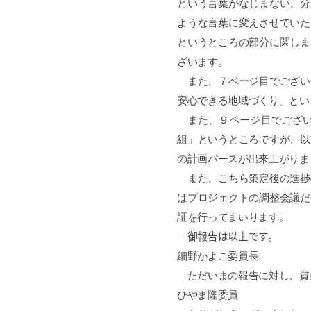
という言葉がなじまない、分
ような言葉に変えさせていた
というところの部分に関しま
ざいます。
また、７ページ目でござい
安心できる地域づくり」とい
また、９ページ目でござい
組」というところですが、以
の計画パースが出来上がりま
また、こちら策定後の進捗
はプロジェクトの調整会議だ
証を行ってまいります。
御報告は以上です。
細野かよこ委員長
ただいまの報告に対し、質
ひやま隆委員