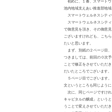
初めに、１番、スマートウ
池内地域支えあい推進部地域
スマートウェルネスシティ
スマートウェルネスシティ
で御意見を頂き、その御意見
ございますけれども、こちら
たいと思います。
まず、別紙の２ページ目、
つきましては、前回の０次予
ことで修正をさせていただき
だいたところでございます。
５ページ目でございます。
文というところも同じように
次に、同じページですけれ
キャピタルの醸成」というと
うことで変えさせていただき