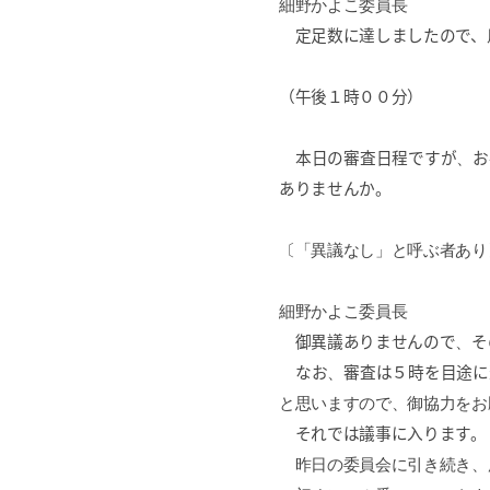
細野かよこ委員長
定足数に達しましたので、
（午後１時００分）
本日の審査日程ですが
、
お
ありませんか。
〔「異議なし」と呼ぶ者あり
細野かよこ委員長
御異議ありませんので
、
そ
なお
、
審査は５時を目途に
と思いますので、御協力をお
それでは議事に入ります。
昨日の委員会に引き続き、