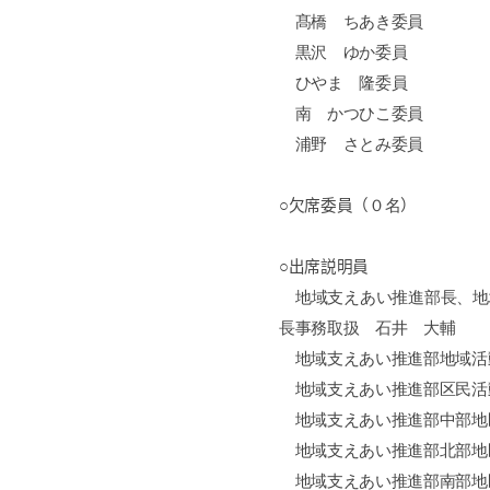
髙橋 ちあき委員
黒沢 ゆか委員
ひやま 隆委員
南 かつひこ委員
浦野 さとみ委員
○欠席委員（
０名
）
○出席説明員
地域支えあい推進部長、地
長事務取扱 石井 大輔
地域支えあい推進部地域活
地域支えあい推進部区民活
地域支えあい推進部中部地
地域支えあい推進部北部地
地域支えあい推進部南部地