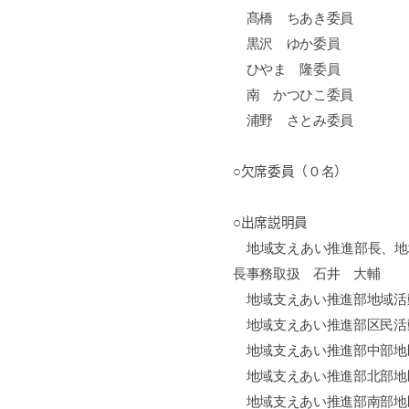
髙橋 ちあき委員
黒沢 ゆか委員
ひやま 隆委員
南 かつひこ委員
浦野 さとみ委員
○欠席委員（
０名
）
○出席説明員
地域支えあい推進部長、地
長事務取扱 石井 大輔
地域支えあい推進部地域活
地域支えあい推進部区民活
地域支えあい推進部中部地
地域支えあい推進部北部地
地域支えあい推進部南部地