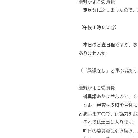
細野かよこ委員長
定足数に達しましたので、
（午後１時００分）
本日の審査日程ですが
、
お
ありませんか。
〔「異議なし」と呼ぶ者あり
細野かよこ委員長
御異議ありませんので
、
そ
なお
、
審査は５時を目途に
と思いますので、御協力をお
それでは議事に入ります。
昨日の委員会に引き続き、