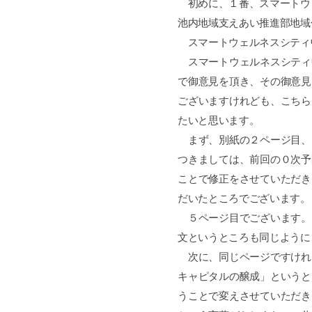
初めに、１番、スマートウ
池内地域支えあい推進部地域
スマートウェルネスシティ
スマートウェルネスシティ
で御意見を頂き、その御意見
ございますけれども、こちら
たいと思います。
まず、別紙の２ページ目、
つきましては、前回の０次予
ことで修正をさせていただき
だいたところでございます。
５ページ目でございます。
文というところも同じように
次に、同じページですけれ
キャピタルの醸成」というと
うことで変えさせていただき