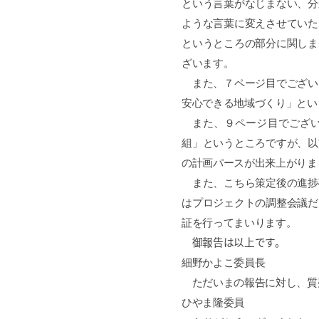
という言葉がなじまない、分
ような言葉に変えさせていた
というところの部分に関しま
ざいます。
また、７ページ目でござい
安心できる地域づくり」とい
また、９ページ目でござい
組」というところですが、以
の計画パースが出来上がりま
また、こちら策定後の進捗
はプロジェクトの調整会議だ
証を行ってまいります。
御報告は以上です。
細野かよこ委員長
ただいまの報告に対し、質
ひやま隆委員