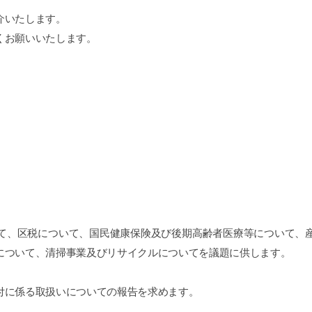
介いたします。
くお願いいたします。
、区税について、国民健康保険及び後期高齢者医療等について、産
について、清掃事業及びリサイクルについてを議題に供します。
付に係る取扱いについての報告を求めます。