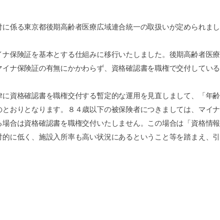
に係る東京都後期高齢者医療広域連合統一の取扱いが定められまし
ナ保険証を基本とする仕組みに移行いたしました。後期高齢者医療
マイナ保険証の有無にかかわらず、資格確認書を職権で交付している
に資格確認書を職権交付する暫定的な運用を見直しまして、「年齢
のとおりとなります。８４歳以下の被保険者につきましては、マイナ
る場合は資格確認書を職権交付いたしません。この場合は「資格情報
対的に低く、施設入所率も高い状況にあるということ等を踏まえ、引