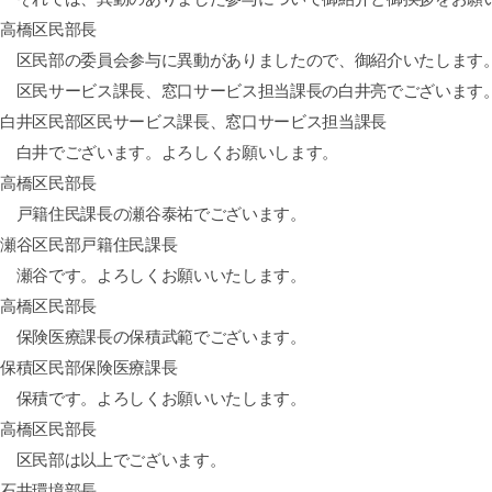
高橋区民部長
区民部の委員会参与に異動がありましたので、御紹介いたします
区民サービス課長、窓口サービス担当課長の白井亮でございます
白井区民部区民サービス課長、窓口サービス担当課長
白井でございます。よろしくお願いします。
高橋区民部長
戸籍住民課長の瀬谷泰祐でございます。
瀬谷区民部戸籍住民課長
瀬谷です。よろしくお願いいたします。
高橋区民部長
保険医療課長の保積武範でございます。
保積区民部保険医療課長
保積です。よろしくお願いいたします。
高橋区民部長
区民部は以上でございます。
石井環境部長