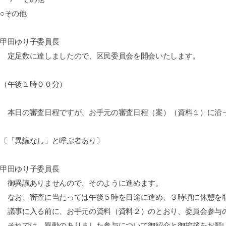
○その他
甲田ゆり子委員長
定足数に達しましたので、区民委員会を開会いたします。
（午後１時００分）
本日の審査日程ですが、お手元の審査日程（案）（資料１）に沿
〔「異議なし」と呼ぶ者あり〕
甲田ゆり子委員長
御異議ありませんので、そのように進めます。
なお、審査に当たっては午後５時を目途に進め、３時頃に休憩を
議事に入る前に、お手元の資料（資料２）のとおり、委員会参与
それでは、異動のありました参与について御紹介と御挨拶をお願