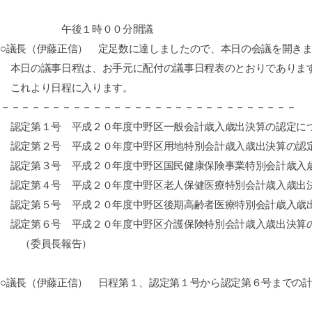
午後１時００分開議
○議長（伊藤正信） 定足数に達しましたので、本日の会議を開き
本日の議事日程は、お手元に配付の議事日程表のとおりでありま
これより日程に入ります。
－－－－－－－－－－－－－－－－－－－－－－－－－－－－－
認定第１号 平成２０年度中野区一般会計歳入歳出決算の認定に
認定第２号 平成２０年度中野区用地特別会計歳入歳出決算の認
認定第３号 平成２０年度中野区国民健康保険事業特別会計歳入
認定第４号 平成２０年度中野区老人保健医療特別会計歳入歳出
認定第５号 平成２０年度中野区後期高齢者医療特別会計歳入歳
認定第６号 平成２０年度中野区介護保険特別会計歳入歳出決算
（委員長報告）
○議長（伊藤正信） 日程第１、認定第１号から認定第６号までの