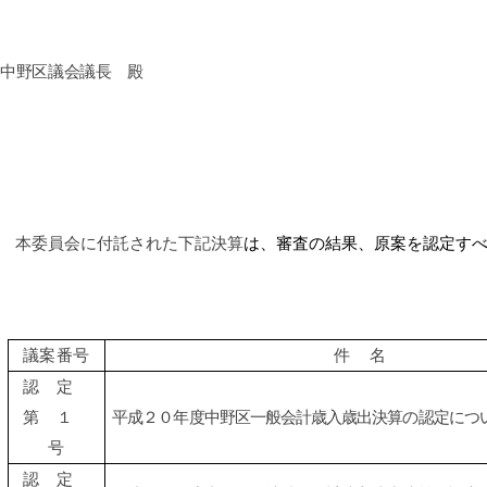
中野区議会議長 殿
本委員会に付託された下記決算
は、審査の結果、原案を認定す
議案番号
件
名
認定
第 １
平成２０年度中野区一般会計歳入歳出決算の認定につ
号
認定