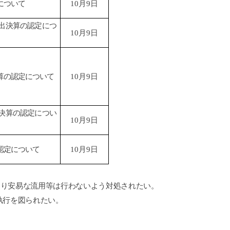
について
10月9日
出決算の認定につ
10月9日
算の認定について
10月9日
決算の認定につい
10月9日
認定について
10月9日
たり安易な流用等は行わないよう対処されたい。
執行を図られたい。