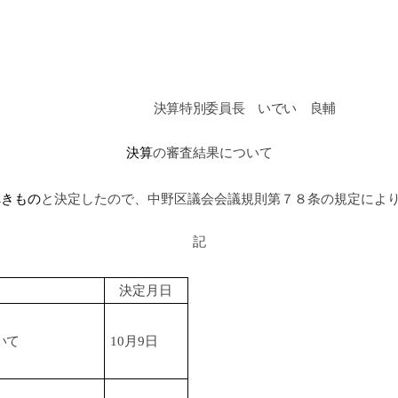
決算特別委員長 いでい 良輔
決算
の審査結果について
べきもの
と決定したので、中野区議会会議規則第７８条の規定によ
記
決定月日
いて
10月9日