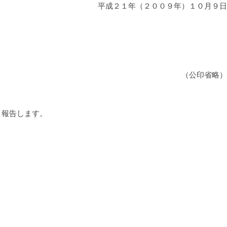
平成２１年（２００９年）１０月９日
（公印省略）
り報告します。