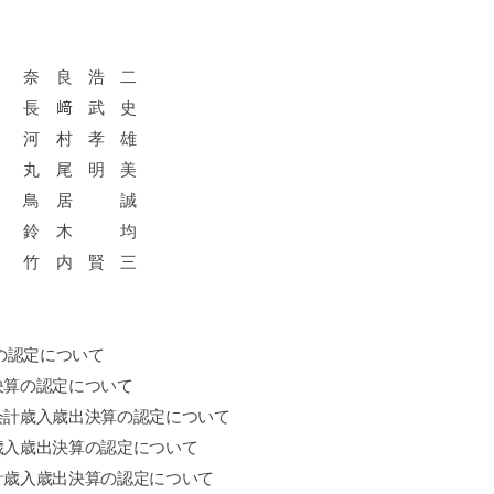
奈 良 浩 二
長 﨑 武 史
村 孝 雄
尾 明 美
鳥 居 誠
鈴 木 均
内 賢 三
の認定について
決算の認定について
会計歳入歳出決算の認定について
歳入歳出決算の認定について
計歳入歳出決算の認定について