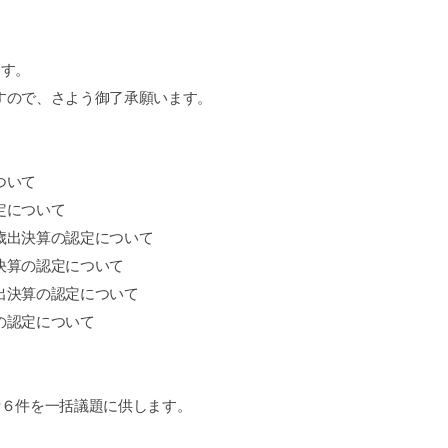
ます。
すので、さよう御了承願います。
ついて
定について
歳出決算の認定について
決算の認定について
出決算の認定について
の認定について
計６件を一括議題に供します。