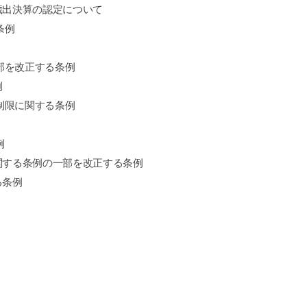
歳出決算の認定について
条例
部を改正する条例
例
制限に関する条例
例
関する条例の一部を改正する条例
る条例