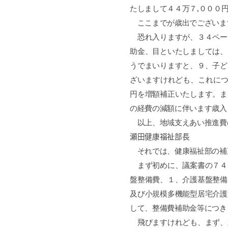
たしまして４４万７
,
０００
ここまでが歳出でございま
恐れ入りますが、３４ペー
助金、目といたしましては、
うでまいりますと、９、子ど
ざいますけれども、これに
円を増額補正いたします。ま
の経費の減額に伴います歳入
以上、地域支えあい推進費
瀬田健康福祉部長
それでは、健康福祉部の補
まず初めに、議案書の７４
盤整備費、１、介護基盤整備
及び小規模多機能型居宅介護
して、整備費補助金等につき
飛びますけれども、まず、