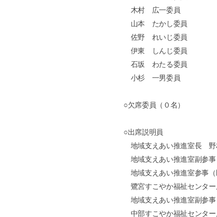
木村 広一委員
山本 たかし委員
佐野 れいじ委員
伊東 しんじ委員
石坂 わたる委員
小杉 一男委員
○欠席委員（０名）
○出席説明員
地域支えあい推進室長 野
地域支えあい推進室副参事
地域支えあい推進室参事（
鷺宮すこやか福祉センター
地域支えあい推進室副参事
中部すこやか福祉センター