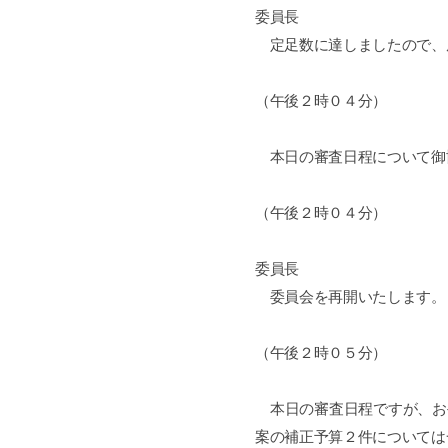
委員長
定足数に達しましたので、
（午後２時０４分）
本日の審査日程について御
（午後２時０４分）
委員長
委員会を再開いたします。
（午後２時０５分）
本日の審査日程ですが、お
案の補正予算２件については