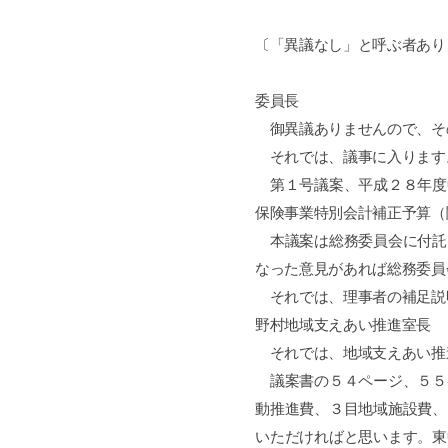
〔「異議なし」と呼ぶ者あり
委員長
御異議ありませんので、そ
それでは、議事に入ります
第１号議案、平成２８年度
保険事業特別会計補正予算（
本議案は総務委員会に付託
なった意見があれば総務委員
それでは、理事者の補足説
野村地域支えあい推進室長
それでは、地域支えあい推
議案書の５４ページ、５５
動推進費、３目地域施設費、
いただければと思います。東