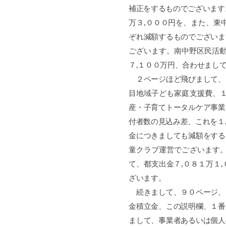
補正をするものでございます
万３
,
０００円を、また、東
ぞれ減額するものでございま
ございます。南中野区民活
７
,
１００万円、合わせまし
２ページほど飛びまして、
目地域子ども家庭支援費、
産・子育てトータルケア事業
付者数の見込み差、これを１
金につきましても減額をする
童クラブ運営でございます
て、都支出金７
,
０８１万１
,
ざいます。
続きまして、９０ページ、
金積立金、この説明欄、１番
まして、事業者あるいは個人