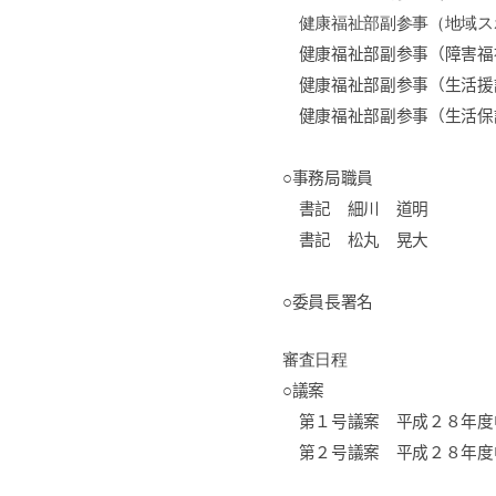
健康福祉部副参事（地域ス
健康福祉部副参事（障害福
健康福祉部副参事（生活援
健康福祉部副参事（生活保
○事務局職員
書記 細川 道明
書記 松丸 晃大
○委員長署名
審査日程
○議案
第１号議案 平成２８年度
第２号議案 平成２８年度