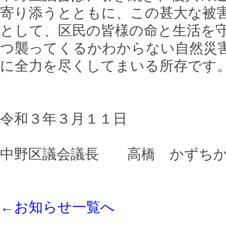
寄り添うとともに、この甚大な被
として、区民の皆様の命と生活を
つ襲ってくるかわからない自然災
に全力を尽くしてまいる所存です
令和３年３月１１日
中野区議会議長 高橋 かずち
←お知らせ一覧へ