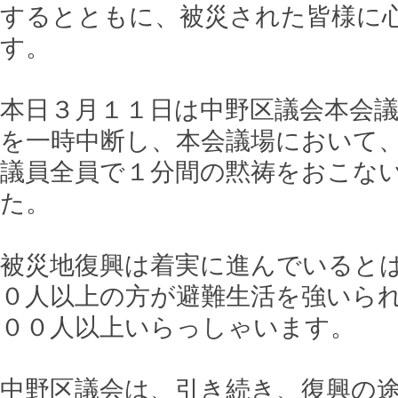
するとともに、被災された皆様に
す。
本日３月１１日は中野区議会本会
を一時中断し、本会議場において
議員全員で１分間の黙祷をおこな
た。
被災地復興は着実に進んでいると
０人以上の方が避難生活を強いら
００人以上いらっしゃいます。
中野区議会は、引き続き、復興の