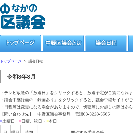
トップページ
議会日程
令和8年8月
・テレビ放送の「放送日」をクリックすると、放送予定がご覧になれま
・議会中継録画の「録画あり」をクリックすると、議会中継サイトがご
・日程等は変更になる場合がありますので、傍聴等にお越しの際はあら
【問い合わせ先】 中野区議会事務局 電話03-3228-5585
■
土曜日・
■
日曜、祝日・
■
本日
日
曜日
時間
開催する委員会等