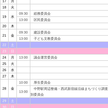
17
月
18
火
09:30
総務委員会
19
水
13:00
区民委員会
20
木
09:30
建設委員会
21
金
13:00
子ども文教委員会
22
土
23
日
24
月
13:00
議会運営委員会
25
火
26
水
27
木
10:00
厚生委員会
28
金
中野駅周辺整備・西武新宿線沿線まちづくり調査
13:00
別委員会
29
土
30
日