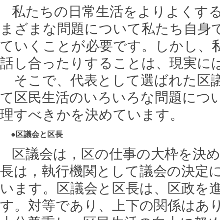
私たちの日常生活をよりよくする
まざまな問題について私たち自身
ていくことが必要です。しかし、
話し合ったりすることは、現実に
そこで、代表として選ばれた区議
て区民生活のいろいろな問題につ
理すべきかを決めています。
●区議会と区長
区議会は，区の仕事の大枠を決め
長は，執行機関として議会の決定
います。区議会と区長は、区政を
す。対等であり、上下の関係はあ