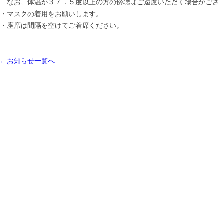
なお、体温が３７．５度以上の方の傍聴はご遠慮いただく場合がござ
・マスクの着用をお願いします。
・座席は間隔を空けてご着席ください。
←お知らせ一覧へ