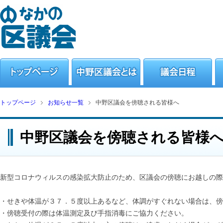
トップページ
お知らせ一覧
中野区議会を傍聴される皆様へ
中野区議会を傍聴される皆様
新型コロナウィルスの感染拡大防止のため、区議会の傍聴にお越しの際
・せきや体温が３７．５度以上あるなど、体調がすぐれない場合は、傍
・傍聴受付の際は体温測定及び手指消毒にご協力ください。